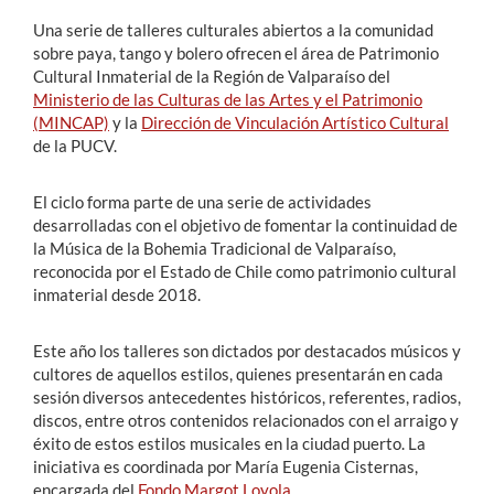
Una serie de talleres culturales abiertos a la comunidad
sobre paya, tango y bolero ofrecen el área de Patrimonio
Cultural Inmaterial de la Región de Valparaíso del
Ministerio de las Culturas de las Artes y el Patrimonio
(MINCAP)
y la
Dirección de Vinculación Artístico Cultural
de la PUCV.
El ciclo forma parte de una serie de actividades
desarrolladas con el objetivo de fomentar la continuidad de
la Música de la Bohemia Tradicional de Valparaíso,
reconocida por el Estado de Chile como patrimonio cultural
inmaterial desde 2018.
Este año los talleres son dictados por destacados músicos y
cultores de aquellos estilos, quienes presentarán en cada
sesión diversos antecedentes históricos, referentes, radios,
discos, entre otros contenidos relacionados con el arraigo y
éxito de estos estilos musicales en la ciudad puerto. La
iniciativa es coordinada por María Eugenia Cisternas,
encargada del
Fondo Margot Loyola
.