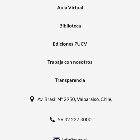
Aula Virtual
Biblioteca
Ediciones PUCV
Trabaja con nosotros
Transparencia
Av. Brasil N° 2950, Valparaíso, Chile.
56 32 227 3000
info@pucv.cl