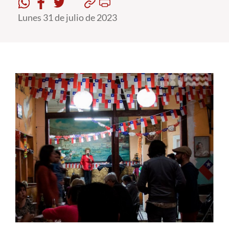
Lunes 31 de julio de 2023
Estudiantes
Académicos
Funcionarios
Alumni
English