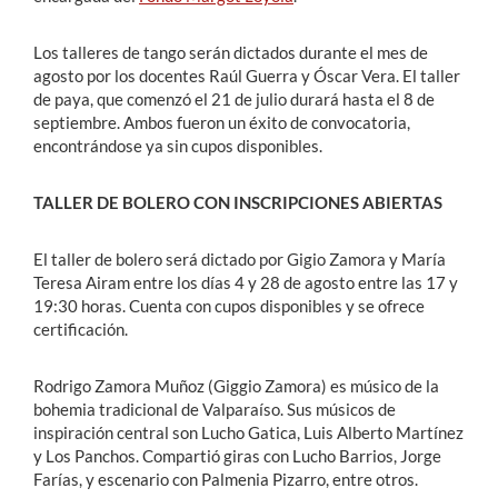
Los talleres de tango serán dictados durante el mes de
agosto por los docentes Raúl Guerra y Óscar Vera. El taller
de paya, que comenzó el 21 de julio durará hasta el 8 de
septiembre. Ambos fueron un éxito de convocatoria,
encontrándose ya sin cupos disponibles.
TALLER DE BOLERO CON INSCRIPCIONES ABIERTAS
El taller de bolero será dictado por Gigio Zamora y María
Teresa Airam entre los días 4 y 28 de agosto entre las 17 y
19:30 horas. Cuenta con cupos disponibles y se ofrece
certificación.
Rodrigo Zamora Muñoz (Giggio Zamora) es músico de la
bohemia tradicional de Valparaíso. Sus músicos de
inspiración central son Lucho Gatica, Luis Alberto Martínez
y Los Panchos. Compartió giras con Lucho Barrios, Jorge
Farías, y escenario con Palmenia Pizarro, entre otros.