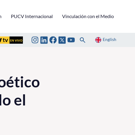
n
PUCV Internacional
Vinculación con el Medio
English
oético
o el