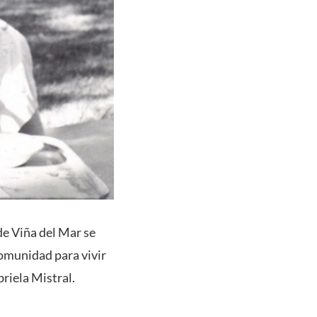
de Viña del Mar se
 comunidad para vivir
riela Mistral.