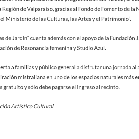
la Región de Valparaíso, gracias al Fondo de Fomento de la
l Ministerio de las Culturas, las Artes y el Patrimonio”.
ias de Jardín” cuenta además con el apoyo de la Fundación 
ración de Resonancia femenina y Studio Azul.
erta a familias y público general a disfrutar una jornada al 
spiración mistraliana en uno de los espacios naturales más 
es gratuito y sólo debe pagarse el ingreso al recinto.
ción Artístico Cultural