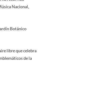
 Música Nacional,
Jardín Botánico
aire libre que celebra
emblemáticos de la