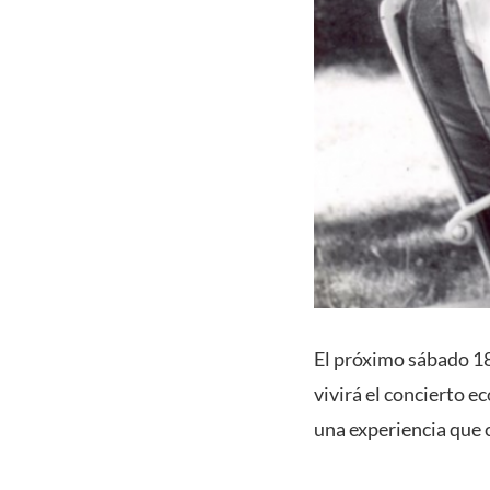
El próximo sábado 18
vivirá el concierto e
una experiencia que c