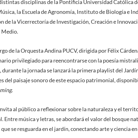
 distintas disciplinas de la Pontificia Universidad Católica 
 Música, la Escuela de Agronomía, Instituto de Biología e In
ón de la Vicerrectoría de Investigación, Creación e Innovaci
l Medio.
argo de la Orquesta Andina PUCV, dirigida por Félix Cárden
ario privilegiado para reencontrarse con la poesía mistrali
 durante la jornada se lanzará la primera playlist del Jard
s del paisaje sonoro de este espacio patrimonial, dispon
aming
.
nvita al público a reflexionar sobre la naturaleza y el terri
. Entre música y letras, se abordará el valor del bosque nat
a que se resguarda en el jardín, conectando arte y ciencia e