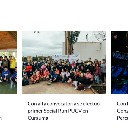
Con alta convocatoria se efectuó
Con 
primer Social Run PUCV en
Gonz
n
Curauma
Perc