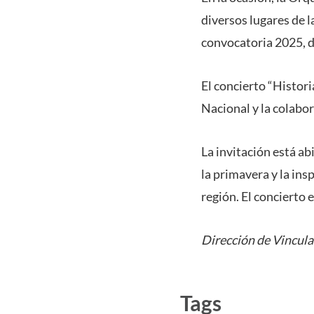
diversos lugares de 
convocatoria 2025, de
El concierto “Histor
Nacional y la colabo
La invitación está abi
la primavera y la in
región. El concierto 
Dirección de Vincula
Tags