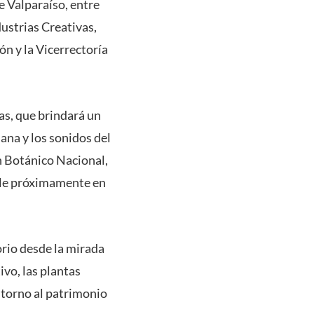
de Valparaíso, entre
dustrias Creativas,
ón y la Vicerrectoría
as, que brindará un
ana y los sonidos del
ín Botánico Nacional,
ible próximamente en
torio desde la mirada
ivo, las plantas
n torno al patrimonio