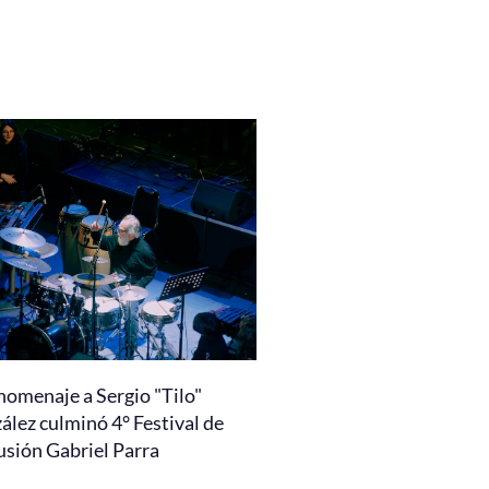
homenaje a Sergio "Tilo"
ález culminó 4° Festival de
usión Gabriel Parra