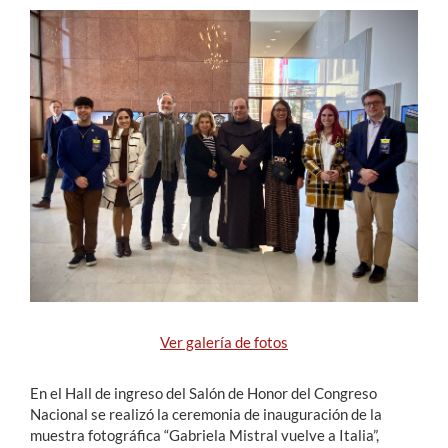
Estudiantes
Académicos
Funcionarios
Alumni
English
Ver galería de fotos
En el Hall de ingreso del Salón de Honor del Congreso
Nacional se realizó la ceremonia de inauguración de la
muestra fotográfica “Gabriela Mistral vuelve a Italia”,