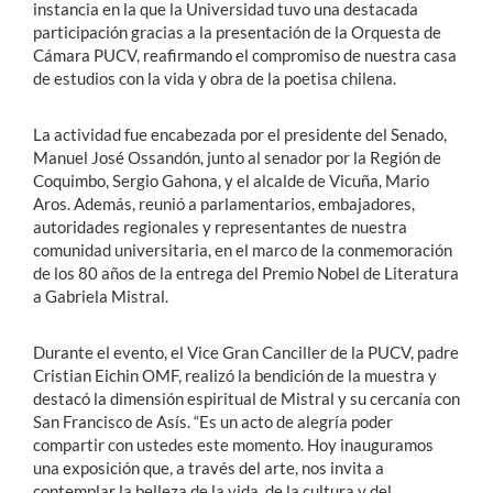
instancia en la que la Universidad tuvo una destacada
participación gracias a la presentación de la Orquesta de
Cámara PUCV, reafirmando el compromiso de nuestra casa
de estudios con la vida y obra de la poetisa chilena.
La actividad fue encabezada por el presidente del Senado,
Manuel José Ossandón, junto al senador por la Región de
Coquimbo, Sergio Gahona, y el alcalde de Vicuña, Mario
Aros. Además, reunió a parlamentarios, embajadores,
autoridades regionales y representantes de nuestra
comunidad universitaria, en el marco de la conmemoración
de los 80 años de la entrega del Premio Nobel de Literatura
a Gabriela Mistral.
Durante el evento, el Vice Gran Canciller de la PUCV, padre
Cristian Eichin OMF, realizó la bendición de la muestra y
destacó la dimensión espiritual de Mistral y su cercanía con
San Francisco de Asís. “Es un acto de alegría poder
compartir con ustedes este momento. Hoy inauguramos
una exposición que, a través del arte, nos invita a
contemplar la belleza de la vida, de la cultura y del