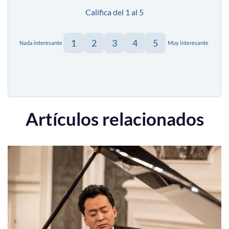
Califica del 1 al 5
1
2
3
4
5
Nada interesante
Muy interesante
Artículos relacionados