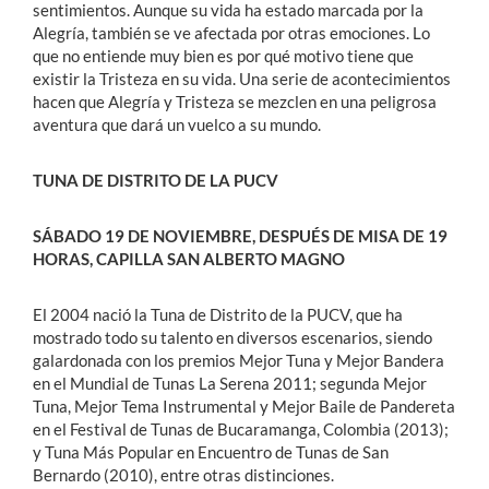
sentimientos. Aunque su vida ha estado marcada por la
Alegría, también se ve afectada por otras emociones. Lo
que no entiende muy bien es por qué motivo tiene que
existir la Tristeza en su vida. Una serie de acontecimientos
hacen que Alegría y Tristeza se mezclen en una peligrosa
aventura que dará un vuelco a su mundo.
TUNA DE DISTRITO DE LA PUCV
SÁBADO 19 DE NOVIEMBRE, DESPUÉS DE MISA DE 19
HORAS, CAPILLA SAN ALBERTO MAGNO
El 2004 nació la Tuna de Distrito de la PUCV, que ha
mostrado todo su talento en diversos escenarios, siendo
galardonada con los premios Mejor Tuna y Mejor Bandera
en el Mundial de Tunas La Serena 2011; segunda Mejor
Tuna, Mejor Tema Instrumental y Mejor Baile de Pandereta
en el Festival de Tunas de Bucaramanga, Colombia (2013);
y Tuna Más Popular en Encuentro de Tunas de San
Bernardo (2010), entre otras distinciones.