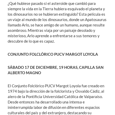
¿Qué hubiese pasado si el asteroide que cambió para
siempre la vida en la Tierra hubiera esquivado el planeta y
los dinosaurios no se hubieran extinguido? Esta película es
un viaje al mundo de los dinosaurios, donde un Apatosaurus
llamado Arlo, se hace amigo de un humano, aunque resulte
asombroso. Mientras viaja por un paisaje desolado y
misterioso, Arlo aprende a enfrentarse a sus temores y
descubre de lo que es capaz.
CONJUNTO FOLCLÓRICO PUCV MARGOT LOYOLA
SÁBADO 17 DE DICIEMBRE, 19 HORAS, CAPILLA SAN
ALBERTO MAGNO
El Conjunto Folclórico PUCV Margot Loyola fue creado en
1974 bajo la dirección de la folclorista y Osvaldo Cádiz, al
alero de la Pontificia Universidad Católica de Valparaíso.
Desde entonces ha desarrollado una intensa e
ininterrumpida labor de difusión en diferentes espacios
culturales del país y del extranjero, destacando su