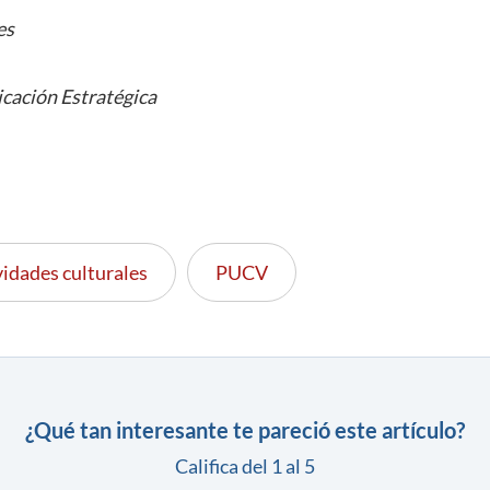
es
cación Estratégica
vidades culturales
PUCV
¿Qué tan interesante te pareció este artículo?
Califica del 1 al 5