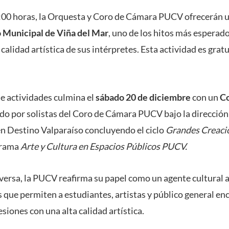
19:00 horas, la Orquesta y Coro de Cámara PUCV ofrecerán 
o Municipal de Viña del Mar
, uno de los hitos más esperad
 calidad artística de sus intérpretes. Esta actividad es grat
de actividades culmina el
sábado 20 de diciembre
con un
Co
do por solistas del Coro de Cámara PUCV bajo la direcció
n Destino Valparaíso concluyendo el ciclo
Grandes Creacio
grama
Arte y Cultura en Espacios Públicos PUCV.
versa, la PUCV reafirma su papel como un agente cultural ac
 que permiten a estudiantes, artistas y público general enc
esiones con una alta calidad artística.