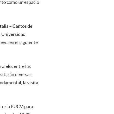
unto como un espacio
alis – Cantos de
a Universidad,
evia en el siguiente
alelo: entre las
isitarán diversas
ndamental, la visita
storia PUCV, para