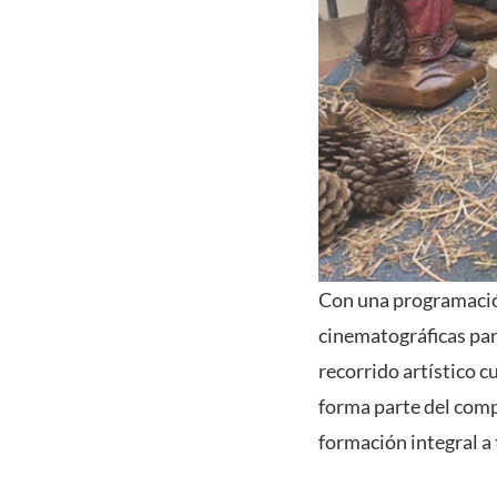
Con una programación
cinematográficas para
recorrido artístico c
forma parte del comp
formación integral a 