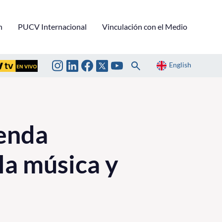
n
PUCV Internacional
Vinculación con el Medio
English
enda
la música y