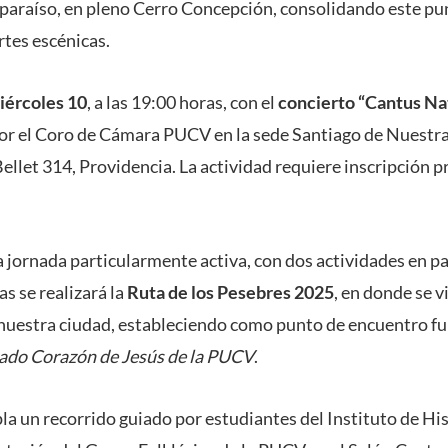
paraíso, en pleno Cerro Concepción, consolidando este p
rtes escénicas.
iércoles 10
, a las 19:00 horas, con el
concierto “Cantus Nat
por el Coro de Cámara PUCV en la sede Santiago de Nuestr
llet 314, Providencia. La actividad requiere inscripción pr
 jornada particularmente activa, con dos actividades en par
as se realizará la
Ruta de los Pesebres 2025
, en donde se v
e nuestra ciudad, estableciendo como punto de encuentro fu
rado Corazón de Jesús de la PUCV
.
la un recorrido guiado por estudiantes del Instituto de Hi