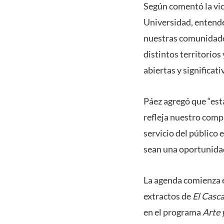
Según comentó la vic
Universidad, entende
nuestras comunidades
distintos territorios 
abiertas y significati
Páez agregó que “est
refleja nuestro compr
servicio del público 
sean una oportunidad
La agenda comienza 
extractos de
El Casc
en el programa
Arte 