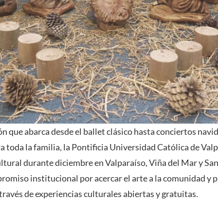
 que abarca desde el ballet clásico hasta conciertos navi
 toda la familia, la Pontificia Universidad Católica de Valp
ultural durante diciembre en Valparaíso, Viña del Mar y Sant
romiso institucional por acercar el arte a la comunidad y 
través de experiencias culturales abiertas y gratuitas.