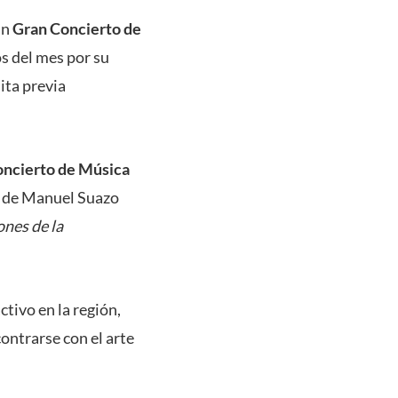
un
Gran Concierto de
os del mes por su
uita previa
ncierto de Música
n de Manuel Suazo
nes de la
tivo en la región,
ontrarse con el arte