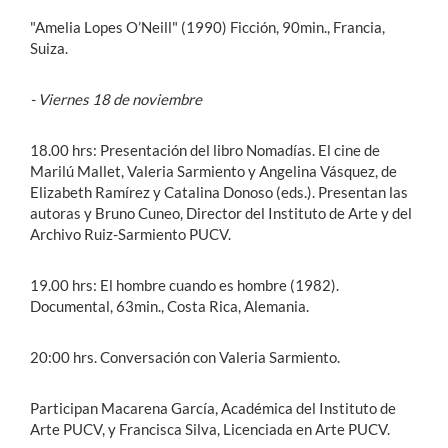
"Amelia Lopes O’Neill" (1990) Ficción, 90min., Francia,
Suiza.
- Viernes 18 de noviembre
18.00 hrs: Presentación del libro Nomadías. El cine de
Marilú Mallet, Valeria Sarmiento y Angelina Vásquez, de
Elizabeth Ramírez y Catalina Donoso (eds.). Presentan las
autoras y Bruno Cuneo, Director del Instituto de Arte y del
Archivo Ruiz-Sarmiento PUCV.
19.00 hrs: El hombre cuando es hombre (1982).
Documental, 63min., Costa Rica, Alemania.
20:00 hrs. Conversación con Valeria Sarmiento.
Participan Macarena García, Académica del Instituto de
Arte PUCV, y Francisca Silva, Licenciada en Arte PUCV.