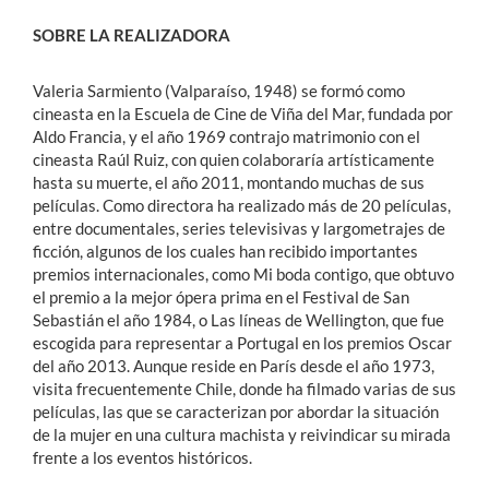
SOBRE LA REALIZADORA
Valeria Sarmiento (Valparaíso, 1948) se formó como
cineasta en la Escuela de Cine de Viña del Mar, fundada por
Aldo Francia, y el año 1969 contrajo matrimonio con el
cineasta Raúl Ruiz, con quien colaboraría artísticamente
hasta su muerte, el año 2011, montando muchas de sus
películas. Como directora ha realizado más de 20 películas,
entre documentales, series televisivas y largometrajes de
ficción, algunos de los cuales han recibido importantes
premios internacionales, como Mi boda contigo, que obtuvo
el premio a la mejor ópera prima en el Festival de San
Sebastián el año 1984, o Las líneas de Wellington, que fue
escogida para representar a Portugal en los premios Oscar
del año 2013. Aunque reside en París desde el año 1973,
visita frecuentemente Chile, donde ha filmado varias de sus
películas, las que se caracterizan por abordar la situación
de la mujer en una cultura machista y reivindicar su mirada
frente a los eventos históricos.