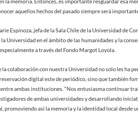
n en la memoria. Entonces, es importante resguardar esa me
onocer aquellos hechos del pasado siempre será importante
rie Espinoza, jefa de la Sala Chile de la Universidad de Con
 la Universidad en el ámbito de las humanidades y la conse
 especialmente a través del Fondo Margot Loyola.
 la colaboración con nuestra Universidad no solo les ha p
preservación digital este de periódico, sino que también f
 entre ambas instituciones. “Nos entusiasma continuar tra
stigadores de ambas universidades y desarrollando inicia
al, promoviendo así la memoria y la identidad local desde 