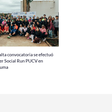
alta convocatoria se efectuó
er Social Run PUCV en
auma