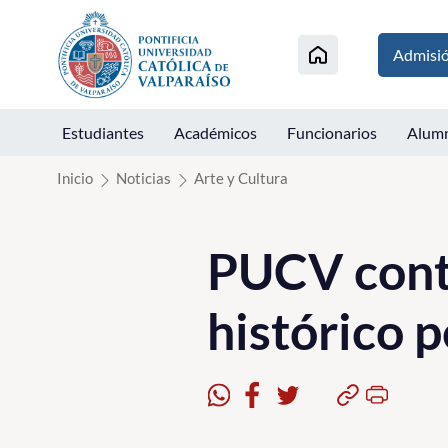
Click acá para ir directamente al contenido
Admisi
Estudiantes
Académicos
Funcionarios
Alum
Inicio
Noticias
Arte y Cultura
PUCV contr
histórico 