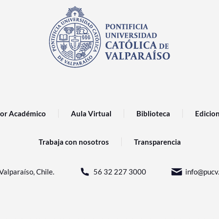
or Académico
Aula Virtual
Biblioteca
Edicio
Trabaja con nosotros
Transparencia
Valparaíso, Chile.
56 32 227 3000
info@pucv.