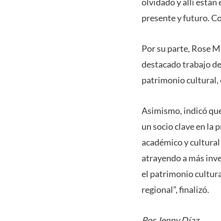
olvidado y allí está
presente y futuro. C
Por su parte, Rose Ma
destacado trabajo de
patrimonio cultural,
Asimismo, indicó que
un socio clave en la 
académico y cultural
atrayendo a más inve
el patrimonio cultur
regional”, finalizó.
Por Jenny Díaz