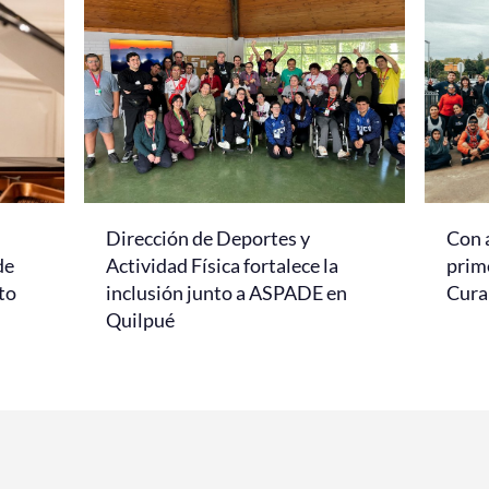
Dirección de Deportes y
Con 
de
Actividad Física fortalece la
prim
to
inclusión junto a ASPADE en
Cur
Quilpué