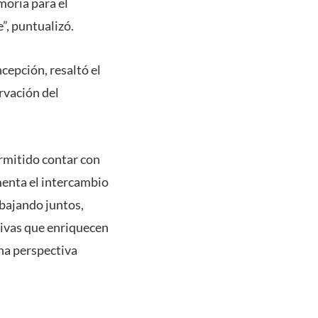
moria para el
”, puntualizó.
cepción, resaltó el
rvación del
ermitido contar con
omenta el intercambio
bajando juntos,
tivas que enriquecen
una perspectiva