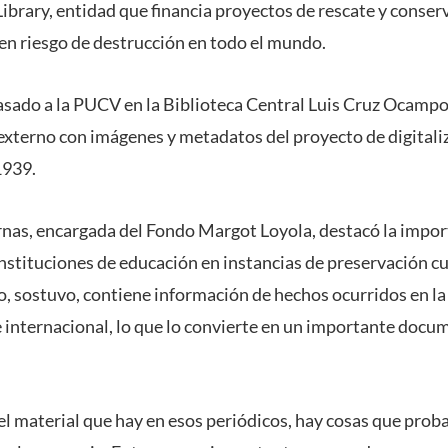
 Library, entidad que financia proyectos de rescate y conse
 en riesgo de destrucción en todo el mundo.
pasado a la PUCV en la Biblioteca Central Luis Cruz Ocampo
externo con imágenes y metadatos del proyecto de digitali
1939.
nas, encargada del Fondo Margot Loyola, destacó la impor
nstituciones de educación en instancias de preservación cu
co, sostuvo, contiene información de hechos ocurridos en la
 e internacional, lo que lo convierte en un importante doc
el material que hay en esos periódicos, hay cosas que pr