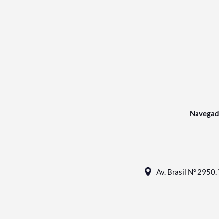
Navegad
Av. Brasil N° 2950, 