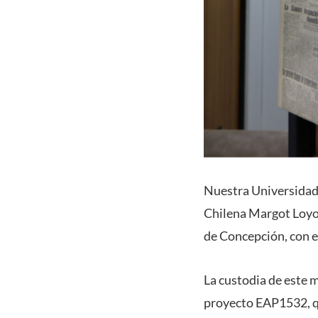
Nuestra Universidad,
Chilena Margot Loyola
de Concepción, con el
La custodia de este 
proyecto EAP1532, q