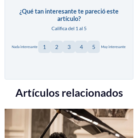
¿Qué tan interesante te pareció este
artículo?
Califica del 1 al 5
1
2
3
4
5
Nada interesante
Muy interesante
Artículos relacionados