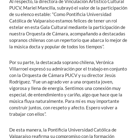
Al respecto, la directora de Vinculación Artístico Cultural
PUCV, Mariel Mancilla, subrayó el valor de la participación
de su elenco estable: “Como Pontificia Universidad
Católica de Valparaíso estamos felices de tener un rol
estelar en esta Gala Cultural mediante la participación de
nuestra Orquesta de Cámara, acompañando a destacadas
sopranos chilenas con un repertorio que abarca lo mejor de
la música docta y popular de todos los tiempos”.
Por su parte, la destacada soprano chilena, Verónica
Villarroel expresó su admiración por el trabajo en conjunto
con la Orquesta de Cámara PUCV y su director Jesús
Rodríguez. “Fue un agrado ver a una orquesta joven,
vigorosa y llena de energía. Sentimos una conexión muy
especial, de entendimiento y cariño, algo que hace que la
música fluya naturalmente. Para mí es muy importante
construir juntos, con respeto y afecto. Espero volver a
trabajar con ellos”.
De esta manera, la Pontificia Universidad Católica de
Valparaíso reafirma su compromiso con la formación