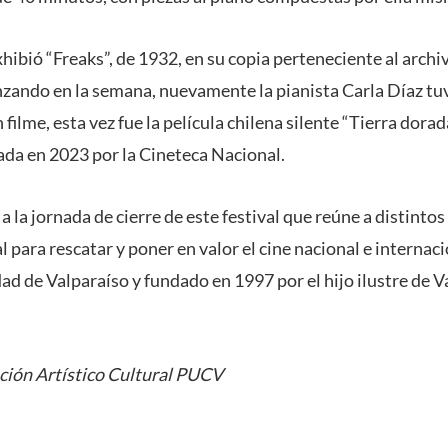
ibió “Freaks”, de 1932, en su copia perteneciente al archiv
ando en la semana, nuevamente la pianista Carla Díaz tu
 filme, esta vez fue la película chilena silente “Tierra dorada
ada en 2023 por la Cineteca Nacional.
 a la jornada de cierre de este festival que reúne a distint
l para rescatar y poner en valor el cine nacional e internac
ad de Valparaíso y fundado en 1997 por el hijo ilustre de V
ción Artístico Cultural PUCV