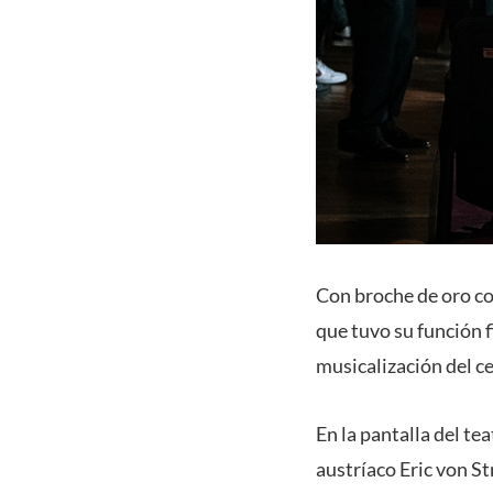
Con broche de oro co
que tuvo su función f
musicalización del c
En la pantalla del te
austríaco Eric von S