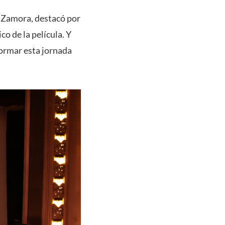
o Zamora, destacó por
o de la película. Y
formar esta jornada