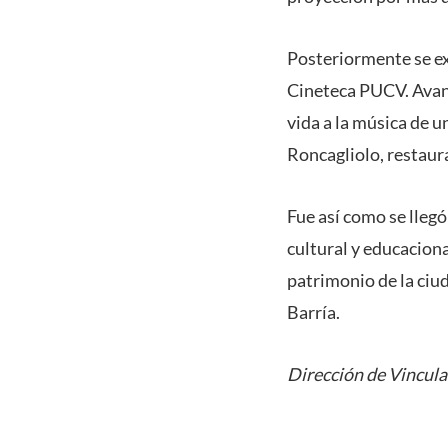
Posteriormente se exh
Cineteca PUCV. Avanz
vida a la música de un
Roncagliolo, restaur
Fue así como se llegó
cultural y educaciona
patrimonio de la ciud
Barría.
Dirección de Vincula