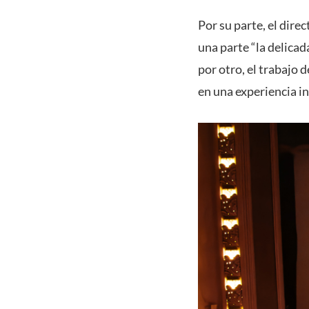
Por su parte, el dir
una parte “la delicad
por otro, el trabajo
en una experiencia in