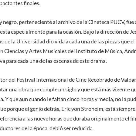
pactantes finales.
 y negro, perteneciente al archivo de la Cineteca PUCV, fu
ta especialmente para la ocasión. Bajo la dirección de Je
 de la Universidad dio vida a cada una de las piezas que el
en Ciencias y Artes Musicales del Instituto de Música, Andr
va para cada una de las escenas de este drama.
tor del Festival Internacional de Cine Recobrado de Valpara
rutar una obra que cumple un siglo y que está más vigente q
 Y que aun cuando le faltan cinco horas y media, no la pud
gue porque el genio detrás, Eric von Stroheim, está siempre
referencia a las nueve horas que duraba originalmente el fi
ductores de la época, debió ser reducida.