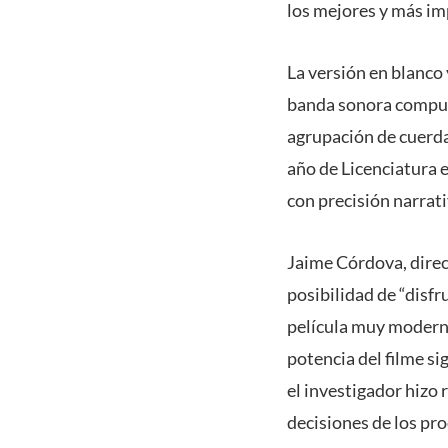
los mejores y más im
La versión en blanco
banda sonora compues
agrupación de cuerdas
año de Licenciatura 
con precisión narrati
Jaime Córdova, direc
posibilidad de “disf
película muy moderna.
potencia del filme si
el investigador hizo 
decisiones de los pro