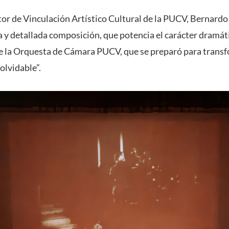
ector de Vinculación Artístico Cultural de la PUCV, Bernard
a y detallada composición, que potencia el carácter dramátic
 de la Orquesta de Cámara PUCV, que se preparó para trans
olvidable”.