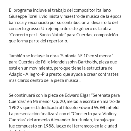
El programa incluye el trabajo del compositor italiano
Giuseppe Torelli, violinista y maestro de música de la época
barroca y reconocido por su contribución al desarrollo del
concerto grosso. Un ejemplo de este género es la obra
“Concerto per il Santo Natale” para Cuerdas, composición
que forma parte del repertorio.
También se incluye la obra “Sinfonía N° 10 en si menor”
para Cuerdas de Félix Mendelssohn-Bartholdy, pieza que
está en un movimiento, pero que tiene la estructura de
Adagio - Allegro -Piu presto, que ayuda a crear contrastes
más claros dentro de la pieza musical.
Se continuará con la pieza de Edward Elgar “Serenata para
Cuerdas” en Mi menor Op. 20, melodía escrita en marzo de
1982 y que está dedicada al filósofo Edward W. Whinfield.
La presentación finalizará con el “Concierto para Violín y
Cuerdas” del armenio Alexander Arutiunian, trabajo que
fue compuesto en 1988, luego del terremoto en la ciudad