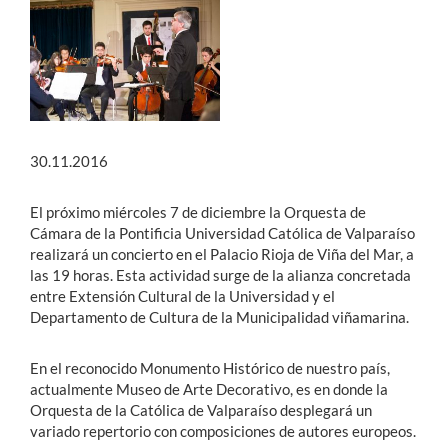
Estudiantes
Académicos
Funcionarios
30.11.2016
Alumni
El próximo miércoles 7 de diciembre la Orquesta de
Cámara de la Pontificia Universidad Católica de Valparaíso
English
realizará un concierto en el Palacio Rioja de Viña del Mar, a
las 19 horas. Esta actividad surge de la alianza concretada
entre Extensión Cultural de la Universidad y el
Departamento de Cultura de la Municipalidad viñamarina.
En el reconocido Monumento Histórico de nuestro país,
actualmente Museo de Arte Decorativo, es en donde la
Orquesta de la Católica de Valparaíso desplegará un
variado repertorio con composiciones de autores europeos.