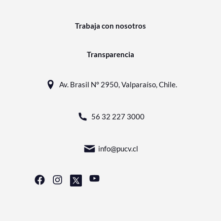
Trabaja con nosotros
Transparencia
Av. Brasil N° 2950, Valparaíso, Chile.
56 32 227 3000
info@pucv.cl