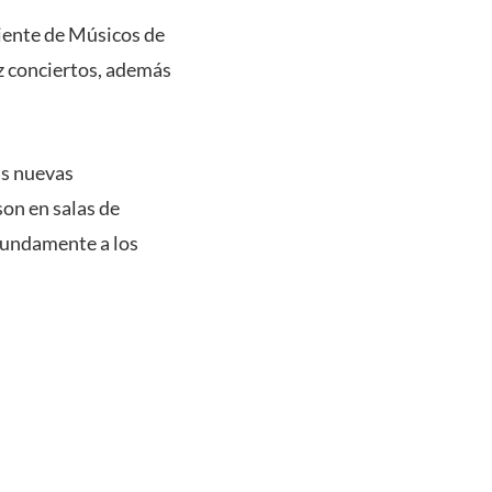
iente de Músicos de
ez conciertos, además
las nuevas
son en salas de
ofundamente a los