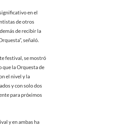
ignificativo en el
ntistas de otros
demás de recibir la
Orquesta”, señaló.
e festival, se mostró
do que la Orquesta de
 el nivel y la
rados y con solo dos
dente para próximos
ival y en ambas ha