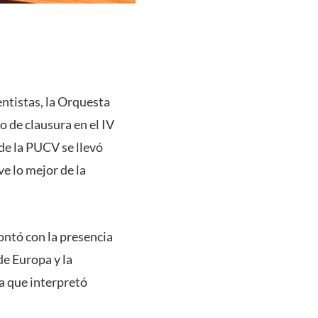
entistas, la Orquesta
o de clausura en el IV
de la PUCV se llevó
e lo mejor de la
ontó con la presencia
de Europa y la
a que interpretó