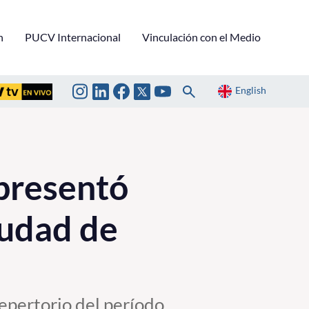
n
PUCV Internacional
Vinculación con el Medio
English
presentó
iudad de
repertorio del período