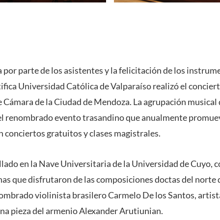
por parte de los asistentes y la felicitación de los instrum
fica Universidad Católica de Valparaíso realizó el conciert
e Cámara de la Ciudad de Mendoza. La agrupación musical 
 el renombrado evento trasandino que anualmente promuev
 conciertos gratuitos y clases magistrales.
llado en la Nave Universitaria de la Universidad de Cuyo, c
as que disfrutaron de las composiciones doctas del norte 
ombrado violinista brasilero Carmelo De los Santos, artist
una pieza del armenio Alexander Arutiunian.