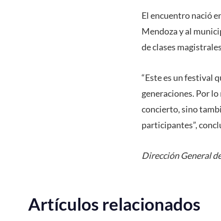
El encuentro nació 
Mendoza y al municipi
de clases magistrale
“Este es un festival 
generaciones. Por lo 
concierto, sino tamb
participantes”, conc
Dirección General de
Artículos relacionados