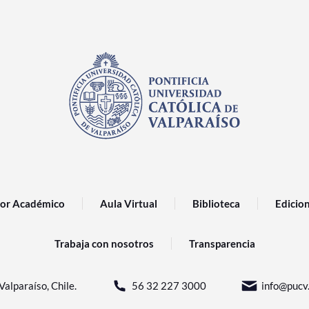
or Académico
Aula Virtual
Biblioteca
Edicio
Trabaja con nosotros
Transparencia
Valparaíso, Chile.
56 32 227 3000
info@pucv.