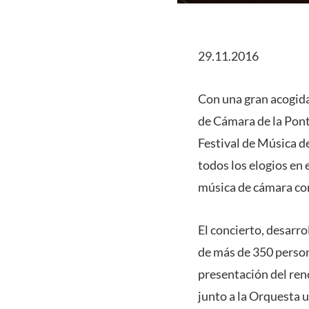
29.11.2016
Con una gran acogida 
de Cámara de la Ponti
Festival de Música d
todos los elogios en
música de cámara con
El concierto, desarro
de más de 350 person
presentación del ren
junto a la Orquesta 