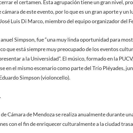
cerrar el certamen. Esta agrupación tiene un gran nivel, p
 cámara de este evento, por lo que es un gran aporte y un 
 José Luis Di Marco, miembro del equipo organizador del Fe
anuel Simpson, fue “una muy linda oportunidad para mostr
ico que está siempre muy preocupado de los eventos cultura
presentar a la Universidad”. El músico, formado en la PUCV
se en el mismo escenario como parte del Trío Pléyades, jun
 Eduardo Simpson (violoncello).
L
ca de Cámara de Mendoza se realiza anualmente durante un
nes con el fin de enriquecer culturalmente a la ciudad tras