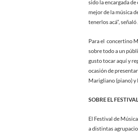
sido la encargada de 
mejor de la música de
tenerlos acá”, señaló
Para el concertino M
sobre todo a un públ
gusto tocar aquí y re
ocasión de presentar
Marigliano (piano) y
SOBRE EL FESTIVA
El Festival de Músi
a distintas agrupacio