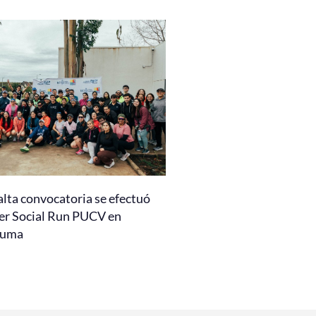
alta convocatoria se efectuó
er Social Run PUCV en
auma