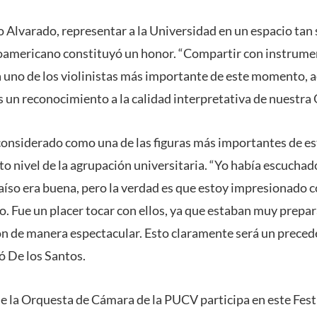
o Alvarado, representar a la Universidad en un espacio tan s
noamericano constituyó un honor. “Compartir con instrume
 uno de los violinistas más importante de este momento, a
es un reconocimiento a la calidad interpretativa de nuestra 
 considerado como una de las figuras más importantes de est
to nivel de la agrupación universitaria. “Yo había escucha
aíso era buena, pero la verdad es que estoy impresionado con
o. Fue un placer tocar con ellos, ya que estaban muy prepa
n de manera espectacular. Esto claramente será un prece
ó De los Santos.
ue la Orquesta de Cámara de la PUCV participa en este Fest