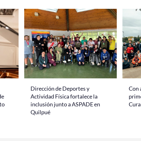
Dirección de Deportes y
Con 
de
Actividad Física fortalece la
prim
to
inclusión junto a ASPADE en
Cur
Quilpué