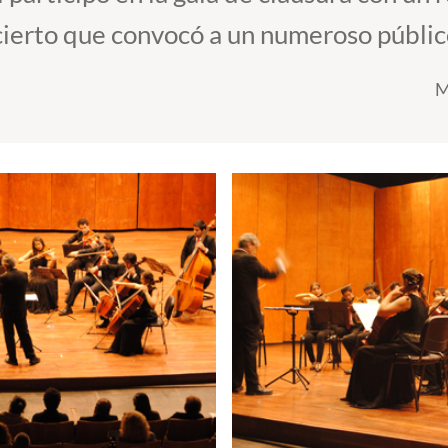
cierto que convocó a un numeroso públic
M