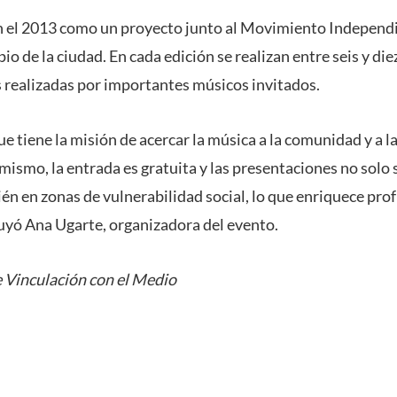
en el 2013 como un proyecto junto al Movimiento Independ
o de la ciudad. En cada edición se realizan entre seis y di
s realizadas por importantes músicos invitados.
que tiene la misión de acercar la música a la comunidad y a 
mismo, la entrada es gratuita y las presentaciones no solo 
ién en zonas de vulnerabilidad social, lo que enriquece pr
luyó Ana Ugarte, organizadora del evento.
 Vinculación con el Medio