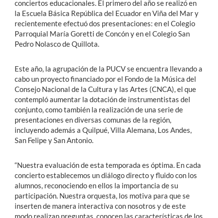
conciertos educacionales. El primero del año se realizó en
la Escuela Básica República del Ecuador en Viña del Mar y
recientemente efectuó dos presentaciones: en el Colegio
Parroquial María Goretti de Concón y en el Colegio San
Pedro Nolasco de Quillota.
Este año, la agrupación de la PUCV se encuentra llevando a
cabo un proyecto financiado por el Fondo de la Música del
Consejo Nacional de la Cultura y las Artes (CNCA), el que
contempló aumentar la dotación de instrumentistas del
conjunto, como también la realización de una serie de
presentaciones en diversas comunas de la región,
incluyendo además a Quilpué, Villa Alemana, Los Andes,
San Felipe y San Antonio.
“Nuestra evaluación de esta temporada es óptima. En cada
concierto establecemos un diálogo directo y fluido con los
alumnos, reconociendo en ellos la importancia de su
participación. Nuestra orquesta, los motiva para que se
inserten de manera interactiva con nosotros y de este
modo realizan preguntas, conocen las características de los