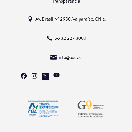
Transparencia
Av. Brasil N° 2950, Valparaíso, Chile.
56 32 227 3000
info@pucv.cl