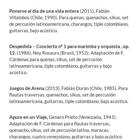
Ponerse al día de una vida entera
(2015), Fabián
Villalobos (Chile, 1990). Para quenas, quenachos, sikus, set
de percusión latinoamericana, charangos, tiple colombiano,
guitarras, bajo acústico.
Despedida – Concierto nº 1 para marimba y orquesta , op.
12.
(1986), Ney Rosauro (Brasil, 1952); Adaptación de F.
Cárdenas para quenas, sikus, set de percusión
latinoamericana, tiple colombiano, guitarras y bajo
acústico.
Juegos de Arena
(2013), Fabián Durán (Chile, 1985). Para
flautas traversas, quenachos, sikus, set de percusión
latinoamericana, guitarras, tiple colombiano, bajo acústico.
Apure en un Viaje,
Genaro Prieto (Venezuela, 1941).
Adaptación de F. Cárdenas para flautas traversas,
quenacho, sikus, set de percusión latina, maracas,
charangos, cuatro venezolano, guitarras y bajo acústico.