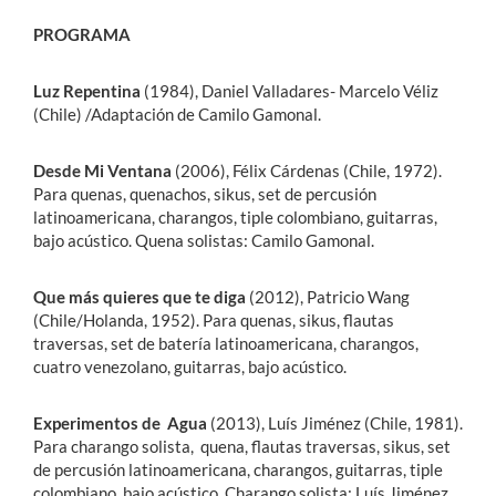
PROGRAMA
Luz Repentina
(1984), Daniel Valladares- Marcelo Véliz
(Chile) /Adaptación de Camilo Gamonal.
Desde Mi Ventana
(2006), Félix Cárdenas (Chile, 1972).
Para quenas, quenachos, sikus, set de percusión
latinoamericana, charangos, tiple colombiano, guitarras,
bajo acústico. Quena solistas: Camilo Gamonal.
Que más quieres que te diga
(2012), Patricio Wang
(Chile/Holanda, 1952). Para quenas, sikus, flautas
traversas, set de batería latinoamericana, charangos,
cuatro venezolano, guitarras, bajo acústico.
Experimentos de Agua
(2013), Luís Jiménez (Chile, 1981).
Para charango solista, quena, flautas traversas, sikus, set
de percusión latinoamericana, charangos, guitarras, tiple
colombiano, bajo acústico. Charango solista: Luís Jiménez.