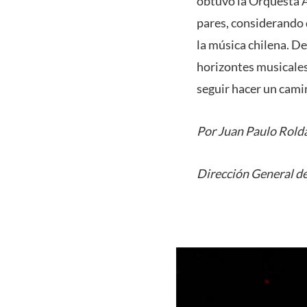
obtuvo la Orquesta A
pares, considerando 
la música chilena. D
horizontes musicales
seguir hacer un cami
Por Juan Paulo Rold
Dirección General de