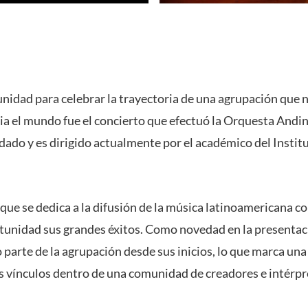
nidad para celebrar la trayectoria de una agrupación que n
ia el mundo fue el concierto que efectuó la Orquesta Andi
dado y es dirigido actualmente por el académico del Institu
que se dedica a la difusión de la música latinoamericana 
rtunidad sus grandes éxitos. Como novedad en la presentac
parte de la agrupación desde sus inicios, lo que marca una 
os vínculos dentro de una comunidad de creadores e intérpr