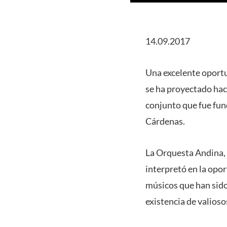
14.09.2017
Una excelente oportu
se ha proyectado hac
conjunto que fue fun
Cárdenas.
La Orquesta Andina, 
interpretó en la opo
músicos que han sido 
existencia de valios