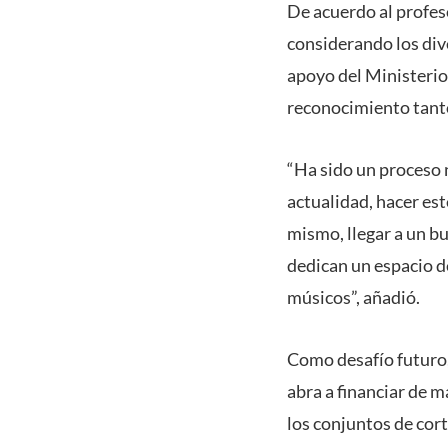
De acuerdo al profeso
considerando los div
apoyo del Ministerio
reconocimiento tanto
“Ha sido un proceso n
actualidad, hacer est
mismo, llegar a un bu
dedican un espacio d
músicos”, añadió.
Como desafío futuro,
abra a financiar de 
los conjuntos de cort