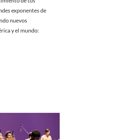
cimiento de tus
randes exponentes de
nando nuevos
rica y el mundo: