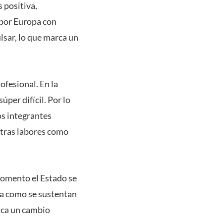
 positiva,
 por Europa con
lsar, lo que marca un
ofesional. En la
per difícil. Por lo
os integrantes
otras labores como
momento el Estado se
ma como se sustentan
fica un cambio