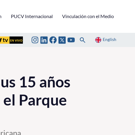
n
PUCV Internacional
Vinculación con el Medio
English
us 15 años
 el Parque
ericana