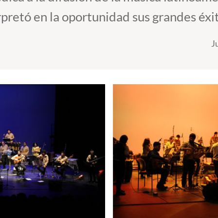
pretó en la oportunidad sus grandes éxi
J