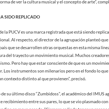
forma de ver la cultura musical y el concepto de arte”, com
A SIDO REPLICADO
e la PUCV es una marca registrada que está siendo replica
ional. Al respecto, el director de la agrupación planteó que
 país que se desarrollen otras orquestas en esta misma líne
ura del trayecto un movimiento musical. Muchos creadores
mismo. Pero hay que estar consciente de que es un movimi
r. Los instrumentos son milenarios pero en el fondo lo q
 un contexto distinto al que provienen”, precisó.
 de su último disco “Zumbidoss”, el académico del IMUS ag
te recibimiento entre sus pares, lo que se vio plasmado con