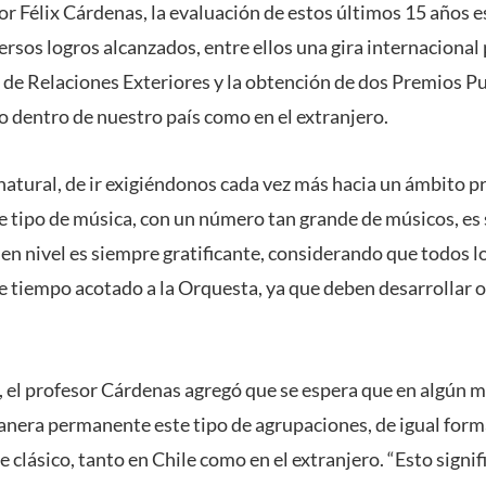
r Félix Cárdenas, la evaluación de estos últimos 15 años es
ersos logros alcanzados, entre ellos una gira internacional
 de Relaciones Exteriores y la obtención de dos Premios Pu
 dentro de nuestro país como en el extranjero.
atural, de ir exigiéndonos cada vez más hacia un ámbito pr
e tipo de música, con un número tan grande de músicos, es sú
en nivel es siempre gratificante, considerando que todos l
e tiempo acotado a la Orquesta, ya que deben desarrollar 
 el profesor Cárdenas agregó que se espera que en algún 
manera permanente este tipo de agrupaciones, de igual for
e clásico, tanto en Chile como en el extranjero. “Esto signi