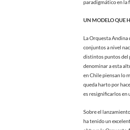
paradigmático en la 
UN MODELO QUE H
La Orquesta Andina d
conjuntos a nivel nac
distintos puntos del
denominar a esta alt
en Chile piensan lo 
queda harto por hace
es resignificarlos en
Sobre el lanzamiento
ha tenido un excelen