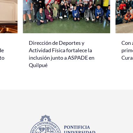
Dirección de Deportes y
Con 
de
Actividad Física fortalece la
prim
to
inclusión junto a ASPADE en
Cur
Quilpué