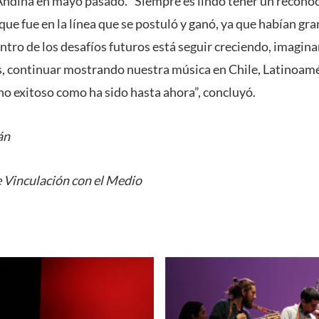
ndina en mayo pasado. “Siempre es lindo tener un recono
que fue en la línea que se postuló y ganó, ya que habían g
entro de los desafíos futuros está seguir creciendo, imagi
, continuar mostrando nuestra música en Chile, Latinoamé
no exitoso como ha sido hasta ahora”, concluyó.
án
 Vinculación con el Medio