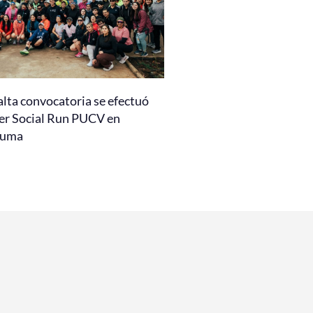
alta convocatoria se efectuó
er Social Run PUCV en
auma