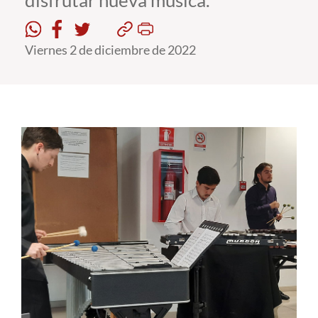
disfrutar nueva música.
Estudiantes
Viernes 2 de diciembre de 2022
Académicos
Funcionarios
Alumni
English