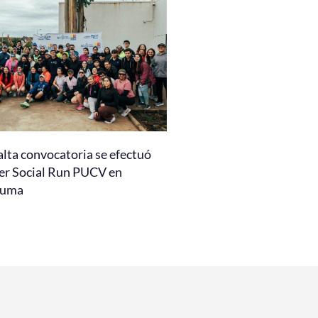
alta convocatoria se efectuó
er Social Run PUCV en
auma