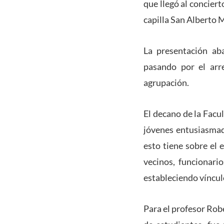
que llegó al concier
capilla San Alberto
La presentación aba
pasando por el arr
agrupación.
El decano de la Facu
jóvenes entusiasmad
esto tiene sobre el
vecinos, funcionari
estableciendo víncul
Para el profesor Ro