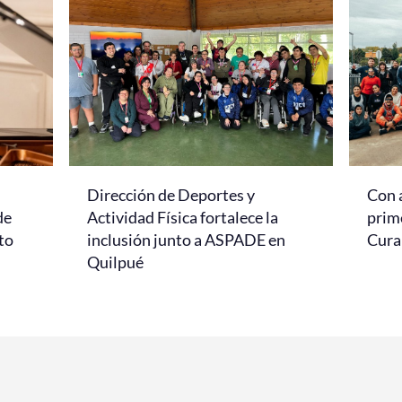
Dirección de Deportes y
Con 
de
Actividad Física fortalece la
prim
to
inclusión junto a ASPADE en
Cur
Quilpué