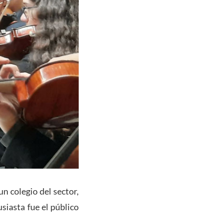
n colegio del sector,
usiasta fue el público