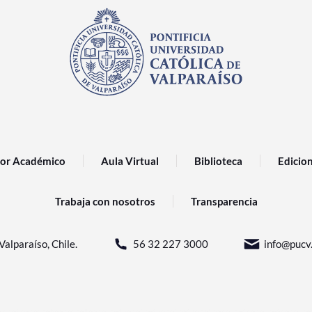
or Académico
Aula Virtual
Biblioteca
Edicio
Trabaja con nosotros
Transparencia
Valparaíso, Chile.
56 32 227 3000
info@pucv.