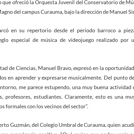
to que ofreció la Orquesta Juvenil del Conservatorio de Mú
 Magno del campus Curauma, bajo la dirección de Manuel S
rcó en su repertorio desde el período barroco a piez
eglo especial de música de videojuego realizado por u
ltad de Ciencias, Manuel Bravo, expresó en la oportunida
os en aprender y expresarse musicalmente. Del punto de 
 entorno, me parece estupendo, una muy buena actividad 
os, profesores, estudiantes. Claramente, esto es una mu
os formales con los vecinos del sector”.
berto Guzmán, del Colegio Umbral de Curauma, quien acudi