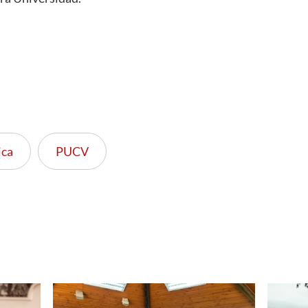
ca
PUCV