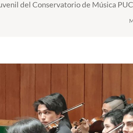
Juvenil del Conservatorio de Música PUC
M