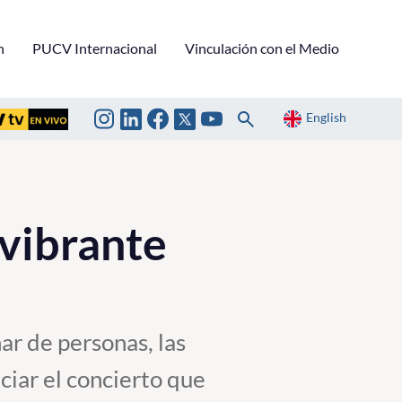
n
PUCV Internacional
Vinculación con el Medio
English
 vibrante
ar de personas, las
ciar el concierto que