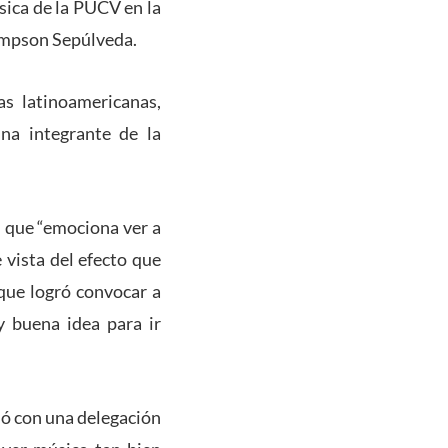
sica de la PUCV en la
impson Sepúlveda.
as latinoamericanas,
na integrante de la
d que “emociona ver a
vista del efecto que
que logró convocar a
y buena idea para ir
ó con una delegación