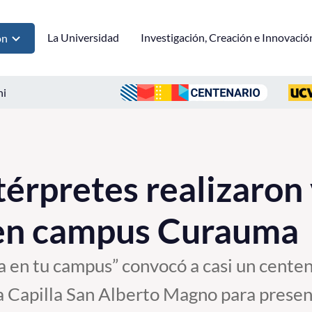
La Universidad
Investigación, Creación e Innovació
ón
ni
térpretes realizaron
 en campus Curauma
a en tu campus” convocó a casi un centen
a Capilla San Alberto Magno para presen