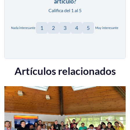
artículo?
Califica del 1 al 5
1
2
3
4
5
Nada interesante
Muy interesante
Artículos relacionados