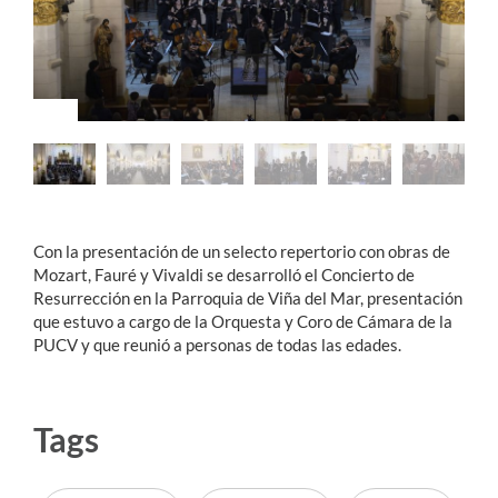
Estudiantes
Académicos
Funcionarios
Alumni
Con la presentación de un selecto repertorio con obras de
Mozart, Fauré y Vivaldi se desarrolló el Concierto de
English
Resurrección en la Parroquia de Viña del Mar, presentación
que estuvo a cargo de la Orquesta y Coro de Cámara de la
PUCV y que reunió a personas de todas las edades.
Tags