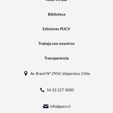
Biblioteca
Ediciones PUCV
Trabaja con nosotros
Transparencia
Av. Brasil N° 2950, Valparaíso, Chile.
56 32 227 3000
info@pucv.cl