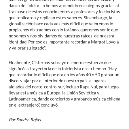
danza del folclor; lo hemos aprendido en colegios gracias al
traspaso de estos conocimientos a profesores y folcloristas
que replicaron y replican estos saberes. Sin embargo, la
globalización hace cada vez más difícil que valoremos lo
propio, nos distraemos con lo foráneo, queremos ser lo que
no somos y nos olvidamos de nuestras raíces, de nuestra
identidad. Por eso es importante recordar a Margot Loyola
y valorar su legado”.
Finalmente, Cisternas subrayó el enorme esfuerzo que
significó la trayectoria de la folclorista en su tiempo. “Hay
que recordar lo difícil que era en los años 40 o 50 grabar un
disco, viajar por el interior de nuestro país, a lugares
alejados del norte, centro, sur, incluso Rapa Nui, para luego
llevar esta música a Europa, la Unión Soviética y
Latinoamérica, dando conciertos y grabando música chilena
en el extranjero”, concluyó.
Por Sandra Rojas