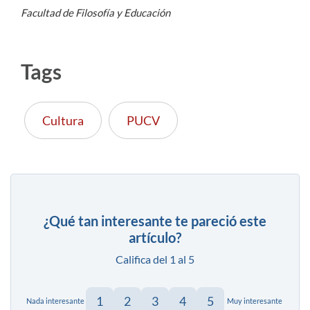
Facultad de Filosofía y Educación
Tags
Cultura
PUCV
¿Qué tan interesante te pareció este
artículo?
Califica del 1 al 5
1
2
3
4
5
Nada interesante
Muy interesante