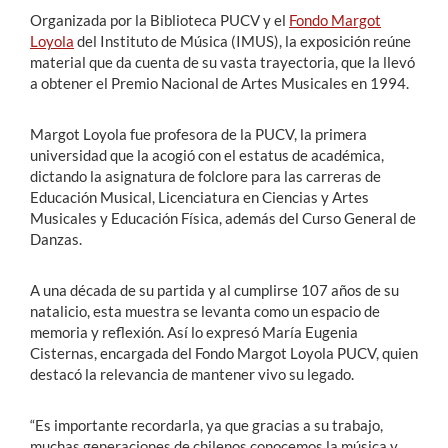
Organizada por la Biblioteca PUCV y el
Fondo Margot
Loyola
del Instituto de Música (IMUS), la exposición reúne
material que da cuenta de su vasta trayectoria, que la llevó
a obtener el Premio Nacional de Artes Musicales en 1994.
Margot Loyola fue profesora de la PUCV, la primera
universidad que la acogió con el estatus de académica,
dictando la asignatura de folclore para las carreras de
Educación Musical, Licenciatura en Ciencias y Artes
Musicales y Educación Física, además del Curso General de
Danzas.
A una década de su partida y al cumplirse 107 años de su
natalicio, esta muestra se levanta como un espacio de
memoria y reflexión. Así lo expresó María Eugenia
Cisternas, encargada del Fondo Margot Loyola PUCV, quien
destacó la relevancia de mantener vivo su legado.
“Es importante recordarla, ya que gracias a su trabajo,
muchas generaciones de chilenos conocemos la música y