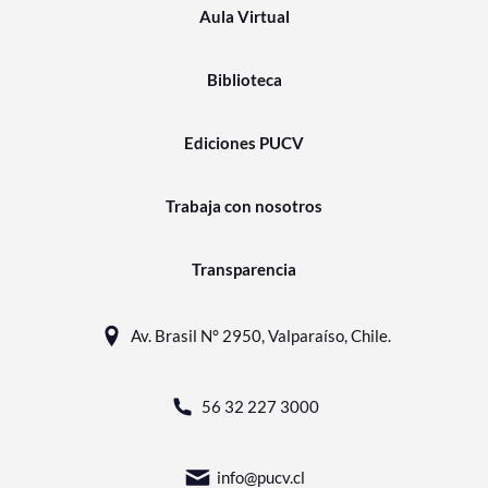
Aula Virtual
Biblioteca
Ediciones PUCV
Trabaja con nosotros
Transparencia
Av. Brasil N° 2950, Valparaíso, Chile.
56 32 227 3000
info@pucv.cl