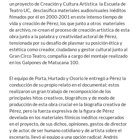
un proyecto de Creación y Cultura Artística la Escuela de
Teatro UC, desclasifica materiales audiovisuales inéditos
filmados por él en 2000-2001 en este intenso tiempo de
vida y creación de Pérez, los que junto a otros materiales
de archivo, re-crean el proceso de creación artística de esta
obra junto a la palabra y creatividad actoral de Pérez,
tensionada por su desafío de plasmar su posición ética y
estética como creador, ciudadano y gestor cultural junto al
Gran Circo Teatro, compañía a cargo del montaje realizado
en los Galpones de Matucana 100.
El equipo de Porta, Hurtado y Osorio le entregó a Pérez la
conducción de su propio relato en el documental; estos
realizaron un gran trabajo de recomposición de los
principales hitos creativos, biográficos y de modo de
producción de esta obra crucial en la biografía creativa de
Pérez, pero la fuerza expresiva de la figura de Pérez
develada en los materiales fílmicos inéditos recuperados
en el proyecto, de sus dichos, opiniones, gestos de director
y de actor, de ser humano cotidiano y de artista sobre el
escenario, llevó al equipo a una opción radical: Andrés