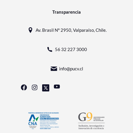
Transparencia
Av. Brasil N° 2950, Valparaíso, Chile.
56 32 227 3000
info@pucv.cl