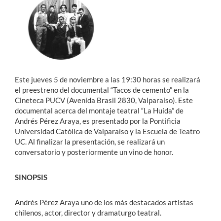
Estudiantes
Académicos
Funcionarios
Este jueves 5 de noviembre a las 19:30 horas se realizará
Alumni
el preestreno del documental “Tacos de cemento” en la
Cineteca PUCV (Avenida Brasil 2830, Valparaíso). Este
documental acerca del montaje teatral “La Huida” de
Andrés Pérez Araya, es presentado por la Pontificia
English
Universidad Católica de Valparaíso y la Escuela de Teatro
UC. Al finalizar la presentación, se realizará un
conversatorio y posteriormente un vino de honor.
SINOPSIS
Andrés Pérez Araya uno de los más destacados artistas
chilenos, actor, director y dramaturgo teatral.