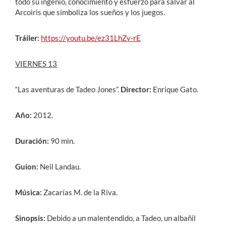
todo su ingenio, conocimiento y esfuerzo para salvar al
Arcoiris que simboliza los sueños y los juegos.
Tráiler:
https://youtu.be/ez31LhZv-rE
VIERNES 13
“Las aventuras de Tadeo Jones”.
Director:
Enrique Gato.
Año:
2012.
Duración:
90 min.
Guion:
Neil Landau.
Música:
Zacarías M. de la Riva.
Sinopsis:
Debido a un malentendido, a Tadeo, un albañil