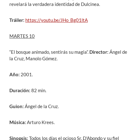
revelará la verdadera identidad de Dulcinea.
Tráiler:
https://youtu.be/JHo_Bg01ltA
MARTES 10
“El bosque animado, sentirás su magia”.
Director:
Ángel de
la Cruz, Manolo Gómez.
Año:
2001.
Duración:
82 min.
Guion:
Ángel de la Cruz.
Música:
Arturo Krees.
Sinopsis:
Todos los días el ocioso Sr. D'Abondo y su fiel