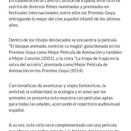
En colaboración al Centro Cultural de España, este ciclo se
nutrirá de diversos filmes nominados y premiados en
festivales internacionales, entre ellos los Premios Goya,
entregando lo mejor del cine español infantil de los últimos
años.
Dentro de los títulos destacados se encuentra la película
"El bosque animado, sentirás su magia", galardonada en los
Premios Goya como Mejor Película de Animación y también
a Mejor Canción (2001), y la cinta "La tropa de trapo en la
selva del arcoíris", premiada como Mejor Película de
Animación en los Premios Goya (2014).
Con temáticas de aventuras y viajes fantásticos, la
amistad, la solidaridad, la ecología y el amor por los
animales se presenta esta muestra con películas aptas
para todas las edades, acercando el repertorio audiovisual
español.
A su vez, este ciclo será complementado con una película