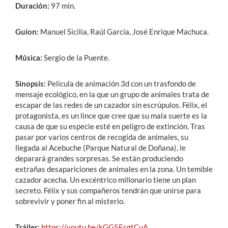
Duración:
97 min.
Guion:
Manuel Sicilia, Raúl García, José Enrique Machuca.
Música:
Sergio de la Puente.
Sinopsis:
Película de animación 3d con un trasfondo de
mensaje ecológico, en la que un grupo de animales trata de
escapar de las redes de un cazador sin escrúpulos. Félix, el
protagonista, es un lince que cree que su mala suerte es la
causa de que su especie esté en peligro de extinción. Tras
pasar por varios centros de recogida de animales, su
llegada al Acebuche (Parque Natural de Doñana), le
deparará grandes sorpresas. Se están produciendo
extrañas desapariciones de animales en la zona. Un temible
cazador acecha. Un excéntrico millonario tiene un plan
secreto. Félix y sus compañeros tendrán que unirse para
sobrevivir y poner fin al misterio.
Tráiler
:
https://youtu.be/kGG5EcgtCuA