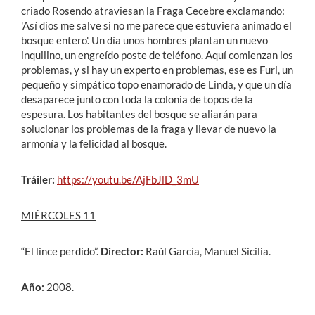
criado Rosendo atraviesan la Fraga Cecebre exclamando:
'Así dios me salve si no me parece que estuviera animado el
bosque entero'. Un día unos hombres plantan un nuevo
inquilino, un engreído poste de teléfono. Aquí comienzan los
problemas, y si hay un experto en problemas, ese es Furi, un
pequeño y simpático topo enamorado de Linda, y que un día
desaparece junto con toda la colonia de topos de la
espesura. Los habitantes del bosque se aliarán para
solucionar los problemas de la fraga y llevar de nuevo la
armonía y la felicidad al bosque.
Tráiler:
https://youtu.be/AjFbJlD_3mU
MIÉRCOLES 11
“El lince perdido”.
Director:
Raúl García, Manuel Sicilia.
Año:
2008.