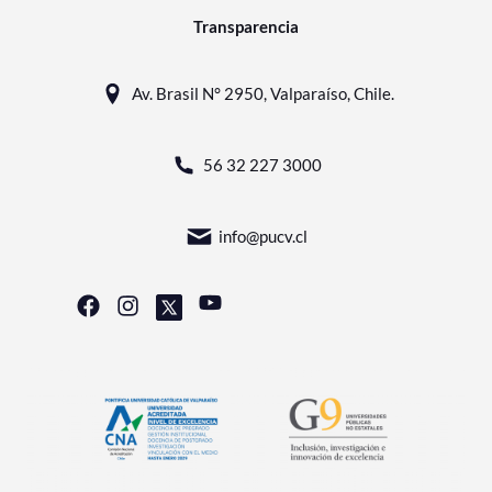
Transparencia
Av. Brasil N° 2950, Valparaíso, Chile.
56 32 227 3000
info@pucv.cl