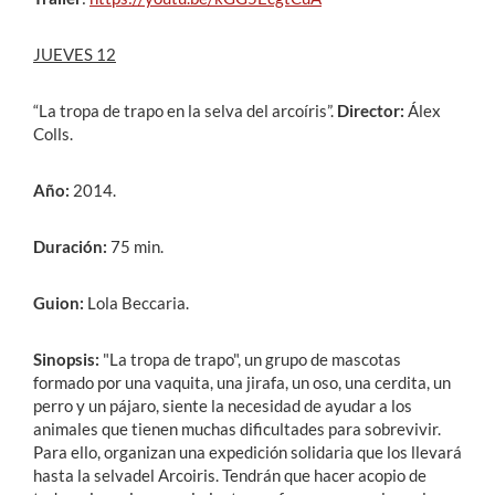
JUEVES 12
“La tropa de trapo en la selva del arcoíris”.
Director:
Álex
Colls.
Año:
2014.
Duración:
75 min.
Guion:
Lola Beccaria.
Sinopsis:
"La tropa de trapo", un grupo de mascotas
formado por una vaquita, una jirafa, un oso, una cerdita, un
perro y un pájaro, siente la necesidad de ayudar a los
animales que tienen muchas dificultades para sobrevivir.
Para ello, organizan una expedición solidaria que los llevará
hasta la selvadel Arcoiris. Tendrán que hacer acopio de