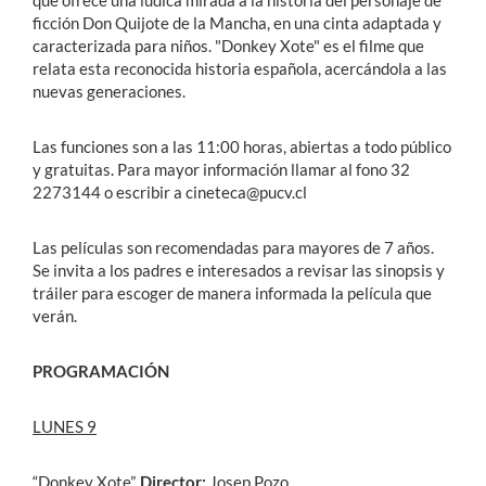
que ofrece una lúdica mirada a la historia del personaje de
ficción Don Quijote de la Mancha, en una cinta adaptada y
caracterizada para niños. "Donkey Xote" es el filme que
relata esta reconocida historia española, acercándola a las
nuevas generaciones.
Las funciones son a las 11:00 horas, abiertas a todo público
y gratuitas. Para mayor información llamar al fono 32
2273144 o escribir a cineteca@pucv.cl
Las películas son recomendadas para mayores de 7 años.
Se invita a los padres e interesados a revisar las sinopsis y
tráiler para escoger de manera informada la película que
verán.
PROGRAMACIÓN
LUNES 9
“Donkey Xote”.
Director:
Josep Pozo.