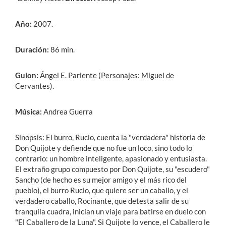
Año:
2007.
Duración:
86 min.
Guion:
Ángel E. Pariente (Personajes: Miguel de
Cervantes).
Música:
Andrea Guerra
Sinopsis: El burro, Rucio, cuenta la "verdadera" historia de
Don Quijote y defiende que no fue un loco, sino todo lo
contrario: un hombre inteligente, apasionado y entusiasta.
El extraño grupo compuesto por Don Quijote, su "escudero"
Sancho (de hecho es su mejor amigo y el más rico del
pueblo), el burro Rucio, que quiere ser un caballo, y el
verdadero caballo, Rocinante, que detesta salir de su
tranquila cuadra, inician un viaje para batirse en duelo con
"El Caballero de la Luna". Si Quijote lo vence, el Caballero le