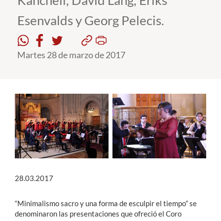
Kancheli, David Lang, Eriks
Esenvalds y Georg Pelecis.
Estudiantes
Académicos
Martes 28 de marzo de 2017
Funcionarios
Alumni
English
28.03.2017
“Minimalismo sacro y una forma de esculpir el tiempo” se
denominaron las presentaciones que ofreció el Coro