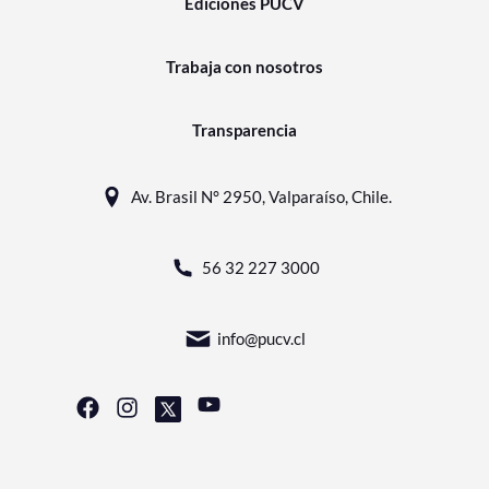
Ediciones PUCV
Trabaja con nosotros
Transparencia
Av. Brasil N° 2950, Valparaíso, Chile.
56 32 227 3000
info@pucv.cl