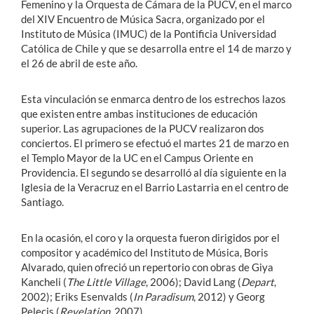
Femenino y la Orquesta de Cámara de la PUCV, en el marco
del XIV Encuentro de Música Sacra, organizado por el
Instituto de Música (IMUC) de la Pontificia Universidad
Católica de Chile y que se desarrolla entre el 14 de marzo y
el 26 de abril de este año.
Esta vinculación se enmarca dentro de los estrechos lazos
que existen entre ambas instituciones de educación
superior. Las agrupaciones de la PUCV realizaron dos
conciertos. El primero se efectuó el martes 21 de marzo en
el Templo Mayor de la UC en el Campus Oriente en
Providencia. El segundo se desarrolló al día siguiente en la
Iglesia de la Veracruz en el Barrio Lastarria en el centro de
Santiago.
En la ocasión, el coro y la orquesta fueron dirigidos por el
compositor y académico del Instituto de Música, Boris
Alvarado, quien ofreció un repertorio con obras de Giya
Kancheli (
The Little Village
, 2006); David Lang (
Depart
,
2002); Eriks Esenvalds (
In Paradisum
, 2012) y Georg
Pelecis (
Revelation
, 2007).