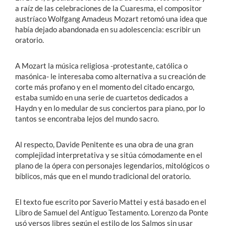
a raíz de las celebraciones de la Cuaresma, el compositor
austríaco Wolfgang Amadeus Mozart retomó una idea que
había dejado abandonada en su adolescencia: escribir un
oratorio.
A Mozart la música religiosa -protestante, católica o
masónica- le interesaba como alternativa a su creación de
corte más profano y en el momento del citado encargo,
estaba sumido en una serie de cuartetos dedicados a
Haydn y en lo medular de sus conciertos para piano, por lo
tantos se encontraba lejos del mundo sacro.
Al respecto, Davide Penitente es una obra de una gran
complejidad interpretativa y se sitúa cómodamente en el
plano de la ópera con personajes legendarios, mitológicos o
bíblicos, más que en el mundo tradicional del oratorio.
El texto fue escrito por Saverio Mattei y está basado en el
Libro de Samuel del Antiguo Testamento. Lorenzo da Ponte
usó versos libres según el estilo de los Salmos sin usar