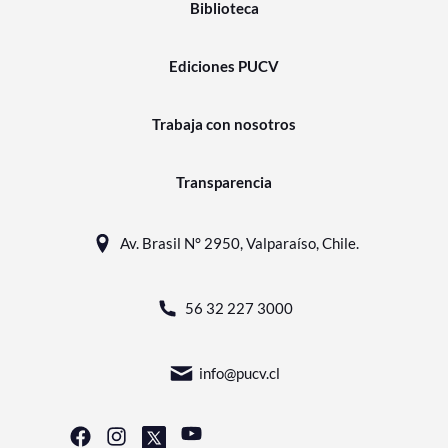
Biblioteca
Ediciones PUCV
Trabaja con nosotros
Transparencia
Av. Brasil N° 2950, Valparaíso, Chile.
56 32 227 3000
info@pucv.cl