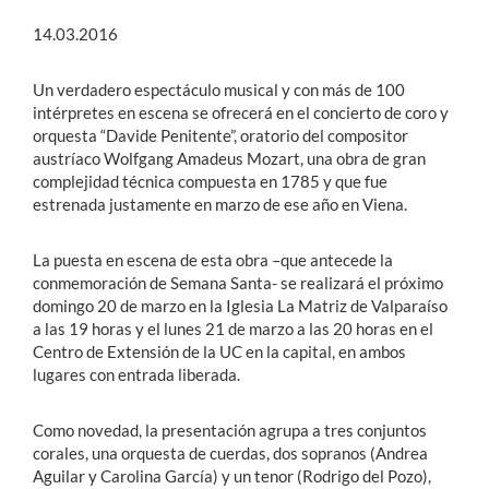
14.03.2016
Un verdadero espectáculo musical y con más de 100
intérpretes en escena se ofrecerá en el concierto de coro y
orquesta “Davide Penitente”, oratorio del compositor
austríaco Wolfgang Amadeus Mozart, una obra de gran
complejidad técnica compuesta en 1785 y que fue
estrenada justamente en marzo de ese año en Viena.
La puesta en escena de esta obra –que antecede la
conmemoración de Semana Santa- se realizará el próximo
domingo 20 de marzo en la Iglesia La Matriz de Valparaíso
a las 19 horas y el lunes 21 de marzo a las 20 horas en el
Centro de Extensión de la UC en la capital, en ambos
lugares con entrada liberada.
Como novedad, la presentación agrupa a tres conjuntos
corales, una orquesta de cuerdas, dos sopranos (Andrea
Aguilar y Carolina García) y un tenor (Rodrigo del Pozo),