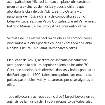
acompañado de Michael Landau en piano, ofrecerán un
programa exclusivo de música y poesía chilena que
abordará la obra de Luis Advis, Sergio Ortega y un
panorama de música chilena de compositores como
Eduardo Cáceres, Juan Pablo González, Daniel Valladares,
Patricio Manns, Jaime Soto y Ana Flores entre otros.
Se trata de una retrospectiva de obras de compositores
vinculados a la obra poética chilena expresada en Pablo
Neruda, Elicura Chihualiaf, Jaime Silva y otros.
En el caso de Advis, se trata de un trabajo ricamente
arraigado en la cultura popular chilena de los años 70.
Contiene canciones de diversas danzas y bailes populares
del Santiago del 1900, tales como polonesas, mazurcas,
polcas, pasodobles, vals y habaneras, por citar algunas de
ellas.
Todo ello ocurría así, pues como dice Margot Loyola en su
análisis de la música del 1900 a propósito de Valparaíso: