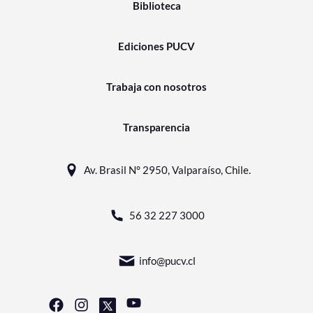
Biblioteca
Ediciones PUCV
Trabaja con nosotros
Transparencia
Av. Brasil N° 2950, Valparaíso, Chile.
56 32 227 3000
info@pucv.cl