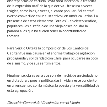
discrepancias de escuela, “esta obra incorpora la frescura
de la expresión ‘oral’ de la que deriva - frescura a veces
trágica, como lo es, a veces, el canto popular-, "el cantar"
(verbo convertido en un sustantivo), en América Latina. La
presencia de estos elementos ´orales´ - en cierto sentido,
populares - es el reflejo de una vieja obsesión: dar la
palabra a los que no suelen tener la oportunidad de
tomarla.
Para Sergio Ortega la composición de Los Cantos del
Capitán fue una pausa en el enorme trabajo de agitación,
propaganda y solidaridad con Chile, para ocuparse un poco
de sí mismo, y de sus sentimientos.
Finalmente, obras para voz sola de machi, de un ciudadano
en dictadura y poesía política, darán vida a este concierto
en un encuentro con la música, la poesía y la versatilidad de
esta agrupación.
Dirección General de Vinculación con el Medio