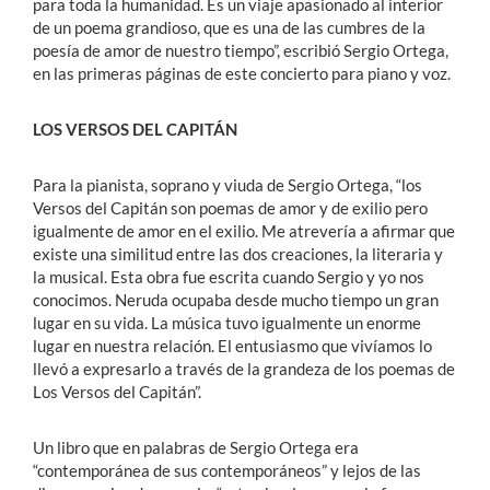
para toda la humanidad. Es un viaje apasionado al interior
de un poema grandioso, que es una de las cumbres de la
poesía de amor de nuestro tiempo”, escribió Sergio Ortega,
en las primeras páginas de este concierto para piano y voz.
LOS VERSOS DEL CAPITÁN
Para la pianista, soprano y viuda de Sergio Ortega, “los
Versos del Capitán son poemas de amor y de exilio pero
igualmente de amor en el exilio. Me atrevería a afirmar que
existe una similitud entre las dos creaciones, la literaria y
la musical. Esta obra fue escrita cuando Sergio y yo nos
conocimos. Neruda ocupaba desde mucho tiempo un gran
lugar en su vida. La música tuvo igualmente un enorme
lugar en nuestra relación. El entusiasmo que vivíamos lo
llevó a expresarlo a través de la grandeza de los poemas de
Los Versos del Capitán”.
Un libro que en palabras de Sergio Ortega era
“contemporánea de sus contemporáneos” y lejos de las