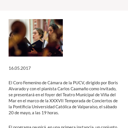
Estudiantes
Académicos
Funcionarios
Alumni
16.05.2017
English
El Coro Femenino de Cámara de la PUCV, dirigido por Boris
Alvarado y con el pianista Carlos Caamaño como invitado,
se presentará en el foyer del Teatro Municipal de Viña del
Mar en el marco de la XXXVII Temporada de Conciertos de
la Pontificia Universidad Católica de Valparaíso, el sábado
20 de mayo, a las 19 horas.
El programa reunirá, en una primera instancia, un conjunto