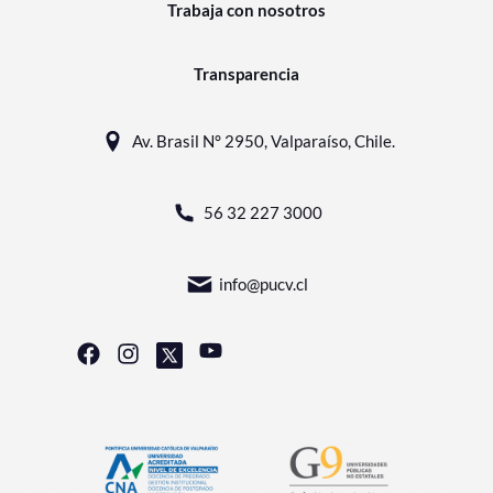
Trabaja con nosotros
Transparencia
Av. Brasil N° 2950, Valparaíso, Chile.
56 32 227 3000
info@pucv.cl