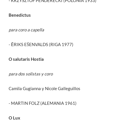
- KRZYSZTOF PENDERECKI (POLONIA 1933)
Benedictus
para coro a capella
- ĒRIKS EŠENVALDS (RIGA 1977)
O salutaris Hostia
para dos solistas y coro
Camila Gugianna y Nicole Galleguillos
- MARTIN FOLZ (ALEMANIA 1961)
O Lux