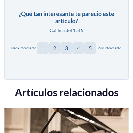
¿Qué tan interesante te pareció este
artículo?
Califica del 1 al 5
1
2
3
4
5
Nada interesante
Muy interesante
Artículos relacionados