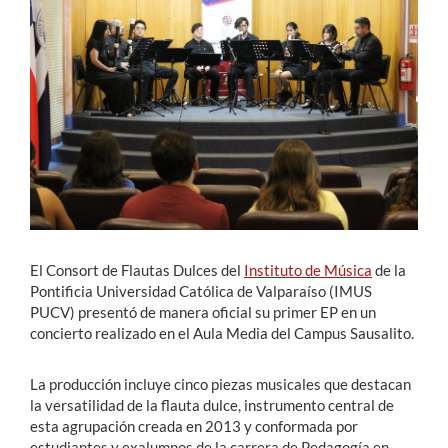
Estudiantes
Académicos
Funcionarios
Alumni
English
El Consort de Flautas Dulces del
Instituto de Música
de la
Pontificia Universidad Católica de Valparaíso (IMUS
PUCV) presentó de manera oficial su primer EP en un
concierto realizado en el Aula Media del Campus Sausalito.
La producción incluye cinco piezas musicales que destacan
la versatilidad de la flauta dulce, instrumento central de
esta agrupación creada en 2013 y conformada por
estudiantes y exalumnos de la carrera de Pedagogía en