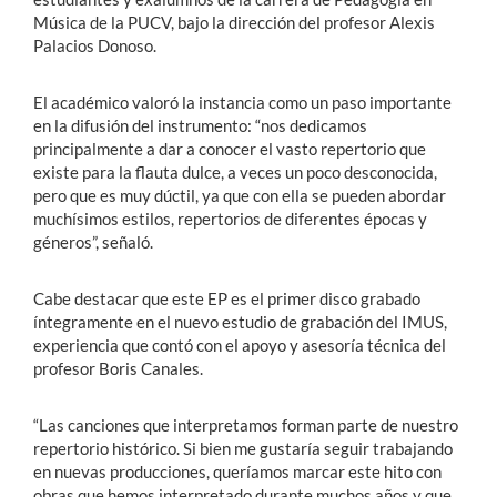
Música de la PUCV, bajo la dirección del profesor Alexis
Palacios Donoso.
El académico valoró la instancia como un paso importante
en la difusión del instrumento: “nos dedicamos
principalmente a dar a conocer el vasto repertorio que
existe para la flauta dulce, a veces un poco desconocida,
pero que es muy dúctil, ya que con ella se pueden abordar
muchísimos estilos, repertorios de diferentes épocas y
géneros”, señaló.
Cabe destacar que este EP es el primer disco grabado
íntegramente en el nuevo estudio de grabación del IMUS,
experiencia que contó con el apoyo y asesoría técnica del
profesor Boris Canales.
“Las canciones que interpretamos forman parte de nuestro
repertorio histórico. Si bien me gustaría seguir trabajando
en nuevas producciones, queríamos marcar este hito con
obras que hemos interpretado durante muchos años y que,