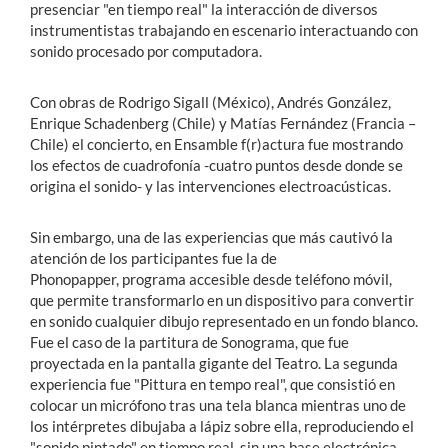
presenciar "en tiempo real" la interacción de diversos
instrumentistas trabajando en escenario interactuando con
sonido procesado por computadora.
Con obras de Rodrigo Sigall (México), Andrés González,
Enrique Schadenberg (Chile) y Matías Fernández (Francia –
Chile) el concierto, en Ensamble f(r)actura fue mostrando
los efectos de cuadrofonía -cuatro puntos desde donde se
origina el sonido- y las intervenciones electroacústicas.
Sin embargo, una de las experiencias que más cautivó la
atención de los participantes fue la de
Phonopapper, programa accesible desde teléfono móvil,
que permite transformarlo en un dispositivo para convertir
en sonido cualquier dibujo representado en un fondo blanco.
Fue el caso de la partitura de Sonograma, que fue
proyectada en la pantalla gigante del Teatro. La segunda
experiencia fue "Pittura en tempo real", que consistió en
colocar un micrófono tras una tela blanca mientras uno de
los intérpretes dibujaba a lápiz sobre ella, reproduciendo el
"sonido pintado" en tiempo real, sin una base electrónica