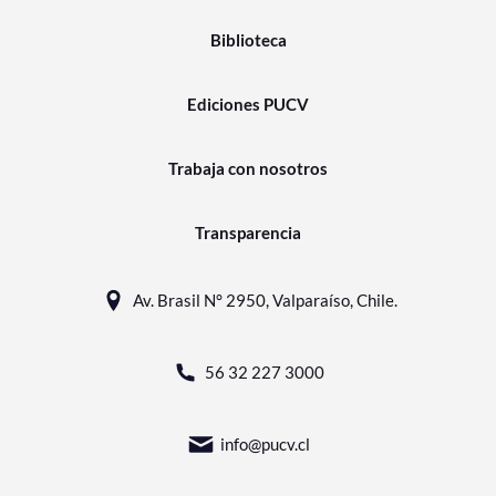
Biblioteca
Ediciones PUCV
Trabaja con nosotros
Transparencia
Av. Brasil N° 2950, Valparaíso, Chile.
56 32 227 3000
info@pucv.cl