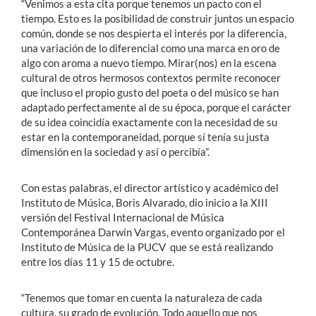
“Venimos a esta cita porque tenemos un pacto con el
tiempo. Esto es la posibilidad de construir juntos un espacio
común, donde se nos despierta el interés por la diferencia,
una variación de lo diferencial como una marca en oro de
algo con aroma a nuevo tiempo. Mirar(nos) en la escena
cultural de otros hermosos contextos permite reconocer
que incluso el propio gusto del poeta o del músico se han
adaptado perfectamente al de su época, porque el carácter
de su idea coincidía exactamente con la necesidad de su
estar en la contemporaneidad, porque sí tenía su justa
dimensión en la sociedad y así o percibía”.
Con estas palabras, el director artístico y académico del
Instituto de Música, Boris Alvarado, dio inicio a la XIII
versión del Festival Internacional de Música
Contemporánea Darwin Vargas, evento organizado por el
Instituto de Música de la PUCV que se está realizando
entre los días 11 y 15 de octubre.
“Tenemos que tomar en cuenta la naturaleza de cada
cultura, su grado de evolución. Todo aquello que nos