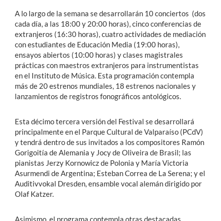
A lo largo de la semana se desarrollarán 10 conciertos (dos
cada día, a las 18:00 y 20:00 horas), cinco conferencias de
extranjeros (16:30 horas), cuatro actividades de mediación
con estudiantes de Educación Media (19:00 horas),
ensayos abiertos (10:00 horas) y clases magistrales
prácticas con maestros extranjeros para instrumentistas
en el Instituto de Música. Esta programación contempla
más de 20 estrenos mundiales, 18 estrenos nacionales y
lanzamientos de registros fonográficos antológicos.
Esta décimo tercera versión del Festival se desarrollará
principalmente en el Parque Cultural de Valparaíso (PCdV)
y tendrá dentro de sus invitados a los compositores Ramón
Gorigoitía de Alemania y Jocy de Oliveira de Brasil; las
pianistas Jerzy Kornowicz de Polonia y María Victoria
Asurmendi de Argentina; Esteban Correa de La Serena; y el
Auditivvokal Dresden, ensamble vocal alemán dirigido por
Olaf Katzer.
Asimismo, el programa contempla otras destacadas