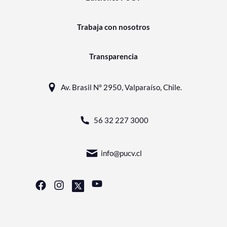
Trabaja con nosotros
Transparencia
Av. Brasil N° 2950, Valparaíso, Chile.
56 32 227 3000
info@pucv.cl