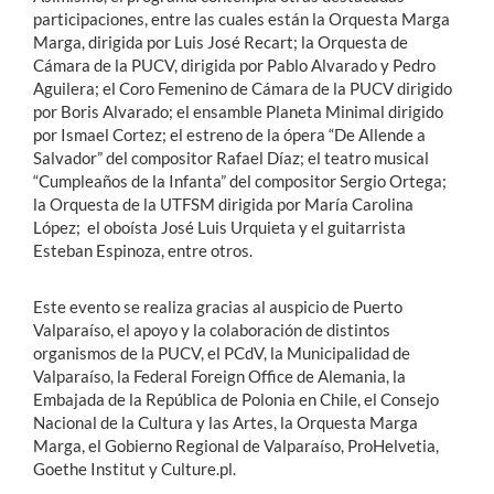
participaciones, entre las cuales están la Orquesta Marga
Marga, dirigida por Luis José Recart; la Orquesta de
Cámara de la PUCV, dirigida por Pablo Alvarado y Pedro
Aguilera; el Coro Femenino de Cámara de la PUCV dirigido
por Boris Alvarado; el ensamble Planeta Minimal dirigido
por Ismael Cortez; el estreno de la ópera “De Allende a
Salvador” del compositor Rafael Díaz; el teatro musical
“Cumpleaños de la Infanta” del compositor Sergio Ortega;
la Orquesta de la UTFSM dirigida por María Carolina
López; el oboísta José Luis Urquieta y el guitarrista
Esteban Espinoza, entre otros.
Este evento se realiza gracias al auspicio de Puerto
Valparaíso, el apoyo y la colaboración de distintos
organismos de la PUCV, el PCdV, la Municipalidad de
Valparaíso, la Federal Foreign Office de Alemania, la
Embajada de la República de Polonia en Chile, el Consejo
Nacional de la Cultura y las Artes, la Orquesta Marga
Marga, el Gobierno Regional de Valparaíso, ProHelvetia,
Goethe Institut y Culture.pl.