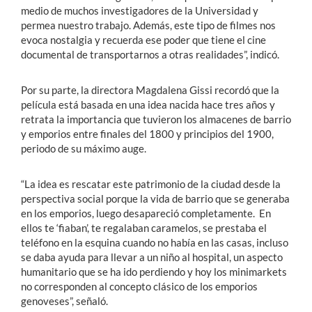
medio de muchos investigadores de la Universidad y
permea nuestro trabajo. Además, este tipo de filmes nos
evoca nostalgia y recuerda ese poder que tiene el cine
documental de transportarnos a otras realidades”, indicó.
Por su parte, la directora Magdalena Gissi recordó que la
película está basada en una idea nacida hace tres años y
retrata la importancia que tuvieron los almacenes de barrio
y emporios entre finales del 1800 y principios del 1900,
periodo de su máximo auge.
“La idea es rescatar este patrimonio de la ciudad desde la
perspectiva social porque la vida de barrio que se generaba
en los emporios, luego desapareció completamente. En
ellos te ‘fiaban’, te regalaban caramelos, se prestaba el
teléfono en la esquina cuando no había en las casas, incluso
se daba ayuda para llevar a un niño al hospital, un aspecto
humanitario que se ha ido perdiendo y hoy los minimarkets
no corresponden al concepto clásico de los emporios
genoveses”, señaló.