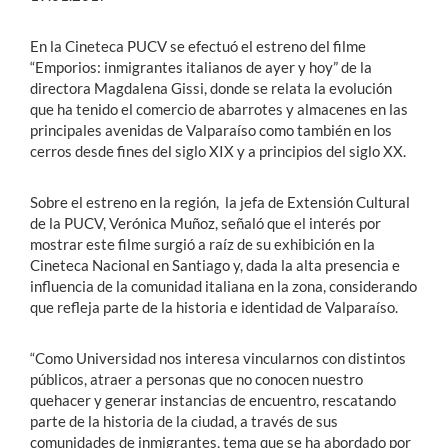
En la Cineteca PUCV se efectuó el estreno del filme
“Emporios: inmigrantes italianos de ayer y hoy” de la
directora Magdalena Gissi, donde se relata la evolución
que ha tenido el comercio de abarrotes y almacenes en las
principales avenidas de Valparaíso como también en los
cerros desde fines del siglo XIX y a principios del siglo XX.
Sobre el estreno en la región, la jefa de Extensión Cultural
de la PUCV, Verónica Muñoz, señaló que el interés por
mostrar este filme surgió a raíz de su exhibición en la
Cineteca Nacional en Santiago y, dada la alta presencia e
influencia de la comunidad italiana en la zona, considerando
que refleja parte de la historia e identidad de Valparaíso.
“Como Universidad nos interesa vincularnos con distintos
públicos, atraer a personas que no conocen nuestro
quehacer y generar instancias de encuentro, rescatando
parte de la historia de la ciudad, a través de sus
comunidades de inmigrantes, tema que se ha abordado por