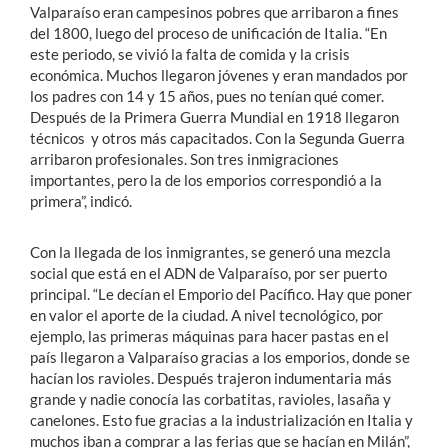
Valparaíso eran campesinos pobres que arribaron a fines
del 1800, luego del proceso de unificación de Italia. “En
este periodo, se vivió la falta de comida y la crisis
económica. Muchos llegaron jóvenes y eran mandados por
los padres con 14 y 15 años, pues no tenían qué comer.
Después de la Primera Guerra Mundial en 1918 llegaron
técnicos y otros más capacitados. Con la Segunda Guerra
arribaron profesionales. Son tres inmigraciones
importantes, pero la de los emporios correspondió a la
primera”, indicó.
Con la llegada de los inmigrantes, se generó una mezcla
social que está en el ADN de Valparaíso, por ser puerto
principal. “Le decían el Emporio del Pacífico. Hay que poner
en valor el aporte de la ciudad. A nivel tecnológico, por
ejemplo, las primeras máquinas para hacer pastas en el
país llegaron a Valparaíso gracias a los emporios, donde se
hacían los ravioles. Después trajeron indumentaria más
grande y nadie conocía las corbatitas, ravioles, lasaña y
canelones. Esto fue gracias a la industrialización en Italia y
muchos iban a comprar a las ferias que se hacían en Milán”,