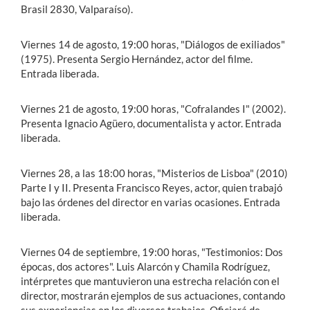
Brasil 2830, Valparaíso).
Viernes 14 de agosto, 19:00 horas, "Diálogos de exiliados"
(1975). Presenta Sergio Hernández, actor del filme.
Entrada liberada.
Viernes 21 de agosto, 19:00 horas, "Cofralandes I" (2002).
Presenta Ignacio Agüero, documentalista y actor. Entrada
liberada.
Viernes 28, a las 18:00 horas, "Misterios de Lisboa" (2010)
Parte I y II. Presenta Francisco Reyes, actor, quien trabajó
bajo las órdenes del director en varias ocasiones. Entrada
liberada.
Viernes 04 de septiembre, 19:00 horas, "Testimonios: Dos
épocas, dos actores". Luis Alarcón y Chamila Rodríguez,
intérpretes que mantuvieron una estrecha relación con el
director, mostrarán ejemplos de sus actuaciones, contando
sus experiencias en los diversos trabajos. Oficiará de