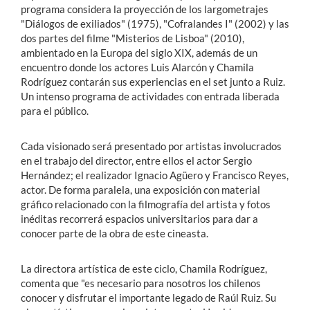
programa considera la proyección de los largometrajes
"Diálogos de exiliados" (1975), "Cofralandes I" (2002) y las
dos partes del filme "Misterios de Lisboa" (2010),
ambientado en la Europa del siglo XIX, además de un
encuentro donde los actores Luis Alarcón y Chamila
Rodríguez contarán sus experiencias en el set junto a Ruiz.
Un intenso programa de actividades con entrada liberada
para el público.
Cada visionado será presentado por artistas involucrados
en el trabajo del director, entre ellos el actor Sergio
Hernández; el realizador Ignacio Agüero y Francisco Reyes,
actor. De forma paralela, una exposición con material
gráfico relacionado con la filmografía del artista y fotos
inéditas recorrerá espacios universitarios para dar a
conocer parte de la obra de este cineasta.
La directora artística de este ciclo, Chamila Rodríguez,
comenta que "es necesario para nosotros los chilenos
conocer y disfrutar el importante legado de Raúl Ruiz. Su