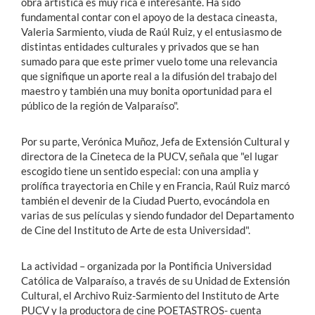
obra artística es muy rica e interesante. Ha sido
fundamental contar con el apoyo de la destaca cineasta,
Valeria Sarmiento, viuda de Raúl Ruiz, y el entusiasmo de
distintas entidades culturales y privados que se han
sumado para que este primer vuelo tome una relevancia
que signifique un aporte real a la difusión del trabajo del
maestro y también una muy bonita oportunidad para el
público de la región de Valparaíso".
Por su parte, Verónica Muñoz, Jefa de Extensión Cultural y
directora de la Cineteca de la PUCV, señala que "el lugar
escogido tiene un sentido especial: con una amplia y
prolífica trayectoria en Chile y en Francia, Raúl Ruiz marcó
también el devenir de la Ciudad Puerto, evocándola en
varias de sus películas y siendo fundador del Departamento
de Cine del Instituto de Arte de esta Universidad".
La actividad – organizada por la Pontificia Universidad
Católica de Valparaíso, a través de su Unidad de Extensión
Cultural, el Archivo Ruiz-Sarmiento del Instituto de Arte
PUCV y la productora de cine POETASTROS- cuenta