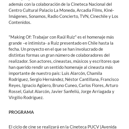
además con la colaboración de la Cineteca Nacional del
Centro Cultural Palacio La Moneda, Arcadia Films, Kiné-
Imágenes, Sonamos, Radio Concierto, TVN, Cinechile y Los
Contenidos.
"Making Of: Trabajar con Raúl Ruiz" es el homenaje más
grande –e intimista- a Ruiz presentado en Chile hasta la
fecha. Un proyecto en el que se han involucrado de
distintas formas un gran número de colaboradores del
realizador. Son actores, cineastas, músicos y escritores que
han querido rendir un sentido homenaje al cineasta más
importante de nuestro país: Luis Alarcón, Chamila
Rodríguez, Sergio Hernández, Néstor Cantillana, Francisco
Reyes, Ignacio Agüero, Bruno Cuneo, Carlos Flores, Arturo
Rossel, Galut Alarcón, Javier Sanfeliú, Jorge Arriagada y
Virgilio Rodríguez.
PROGRAMA
El ciclo de cine se realizará en la Cineteca PUCV (Avenida