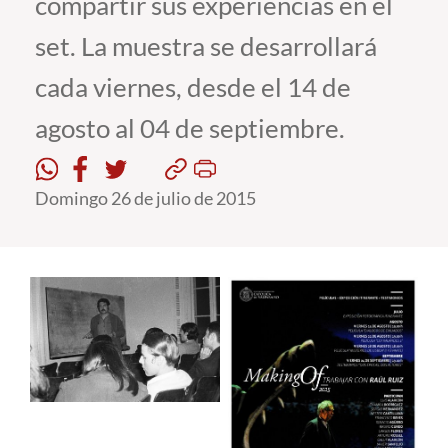
compartir sus experiencias en el
set. La muestra se desarrollará
Estudiantes
cada viernes, desde el 14 de
Académicos
agosto al 04 de septiembre.
Funcionarios
Alumni
Domingo 26 de julio de 2015
English