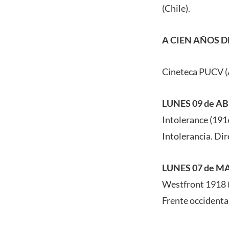
(Chile).
A CIEN AÑOS D
Cineteca PUCV (A
LUNES 09 de ABR
Intolerance (191
Intolerancia. Dir
LUNES 07 de MA
Westfront 1918 
Frente occidenta