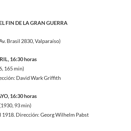
EL FIN DE LA GRAN GUERRA
v. Brasil 2830, Valparaíso)
IL, 16:30 horas
6, 165 min)
ección: David Wark Griffith
YO, 16:30 horas
(1930, 93 min)
l 1918. Dirección: Georg Wilhelm Pabst