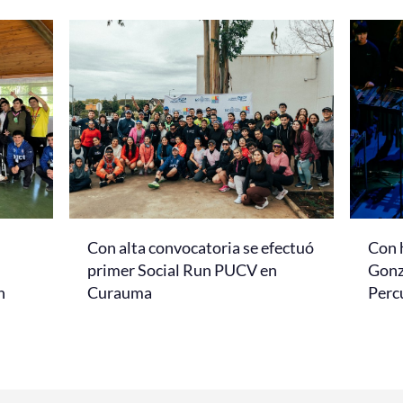
Con alta convocatoria se efectuó
Con 
primer Social Run PUCV en
Gonz
n
Curauma
Perc