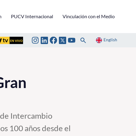
n
PUCV Internacional
Vinculación con el Medio
English
 Gran
n de Intercambio
os 100 años desde el