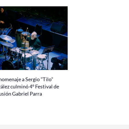
homenaje a Sergio "Tilo"
ález culminó 4° Festival de
usión Gabriel Parra