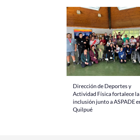
Dirección de Deportes y
Actividad Física fortalece la
inclusión junto a ASPADE e
Quilpué