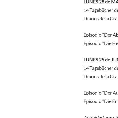
LUNES 28 de MA
14 Tagebücher de
Diarios de la Gra
Episodio "Der Abg
Episodio "Die He
LUNES 25 de JUN
14 Tagebücher de
Diarios de la Gra
Episodio "Der Au
Episodio "Die En
Actividad gratuit