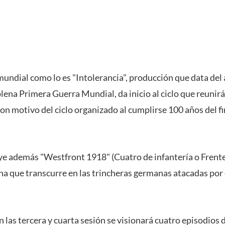
mundial como lo es "Intolerancia", producción que data del
lena Primera Guerra Mundial, da inicio al ciclo que reunirá 
n motivo del ciclo organizado al cumplirse 100 años del fi
ye además "Westfront 1918" (Cuatro de infantería o Frente
a que transcurre en las trincheras germanas atacadas por e
n las tercera y cuarta sesión se visionará cuatro episodios 