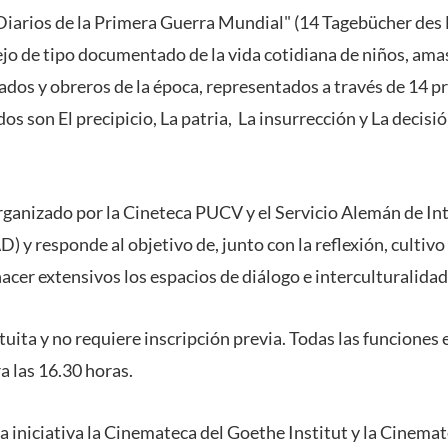
"Diarios de la Primera Guerra Mundial" (14 Tagebücher des
ejo de tipo documentado de la vida cotidiana de niños, amas
ados y obreros de la época, representados a través de 14 p
os son El precipicio, La patria, La insurrección y La decisi
rganizado por la Cineteca PUCV y el Servicio Alemán de I
y responde al objetivo de, junto con la reflexión, cultivo
 hacer extensivos los espacios de diálogo e interculturalida
tuita y no requiere inscripción previa. Todas las funciones 
 las 16.30 horas.
 iniciativa la Cinemateca del Goethe Institut y la Cinemat