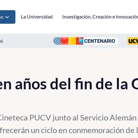
La Universidad
Investigación, Creación e Innovació
ón
ni
en años del fin de la
a Cineteca PUCV junto al Servicio Alemá
ecerán un ciclo en conmemoración de l