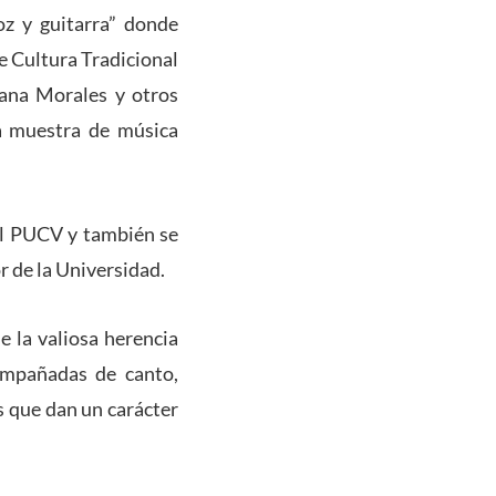
oz y guitarra” donde
de Cultura Tradicional
iana Morales y otros
la muestra de música
ral PUCV y también se
r de la Universidad.
e la valiosa herencia
compañadas de canto,
s que dan un carácter