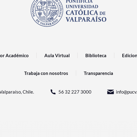
or Académico
Aula Virtual
Biblioteca
Edicio
Trabaja con nosotros
Transparencia
Valparaíso, Chile.
56 32 227 3000
info@pucv.