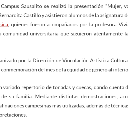
l Campus Sausalito se realizó la presentación “Mujer, v
Bernardita Castillo y asistieron alumnos de la asignatura 
sica
, quienes fueron acompañados por la profesora Viv
a comunidad universitaria que siguieron atentamente 
anizado por la Dirección de Vinculación Artística Cultu
 conmemoración del mes de la equidad de género al interio
n variado repertorio de tonadas y cuecas, dando cuenta d
 de su familia. Mediante distintas demostraciones, a
 afinaciones campesinas más utilizadas, además de técnica
rpretaciones.