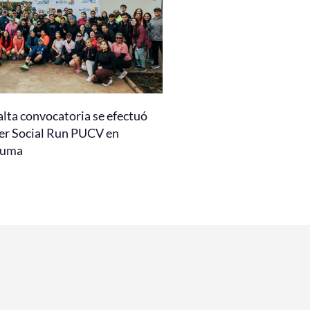
alta convocatoria se efectuó
er Social Run PUCV en
auma