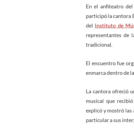
En el anfiteatro de
participó la cantora 
del
Instituto de Mú
representantes de l
tradicional.
El encuentro fue org
enmarca dentro de la
La cantora ofreció u
musical que recibió
explicó y mostró las
particular a sus inte