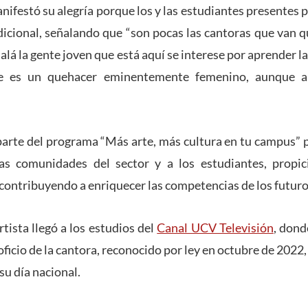
nifestó su alegría porque los y las estudiantes presentes
adicional, señalando que “son pocas las cantoras que van 
alá la gente joven que está aquí se interese por aprender la
e es un quehacer eminentemente femenino, aunque a
arte del programa “Más arte, más cultura en tu campus” p
as comunidades del sector y a los estudiantes, propi
 contribuyendo a enriquecer las competencias de los futuro
tista llegó a los estudios del
Canal UCV Televisión
, don
oficio de la cantora, reconocido por ley en octubre de 2022
su día nacional.