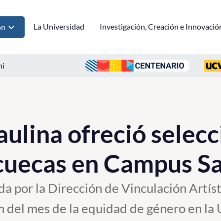
La Universidad
Investigación, Creación e Innovació
ón
ni
ulina ofreció selecc
cuecas en Campus Sa
da por la Dirección de Vinculación Artíst
 del mes de la equidad de género en la 