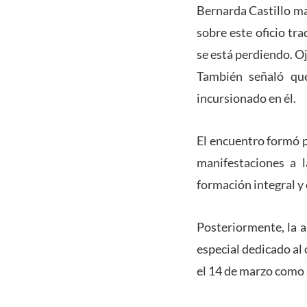
Bernarda Castillo ma
sobre este oficio tr
se está perdiendo. Oj
También señaló qu
incursionado en él.
El encuentro formó p
manifestaciones a l
formación integral y
Posteriormente, la ar
especial dedicado al 
el 14 de marzo como 