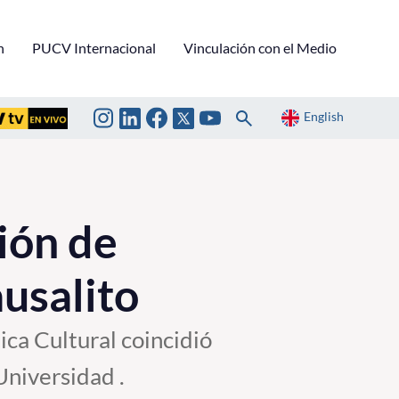
n
PUCV Internacional
Vinculación con el Medio
English
ión de
usalito
ica Cultural coincidió
Universidad .