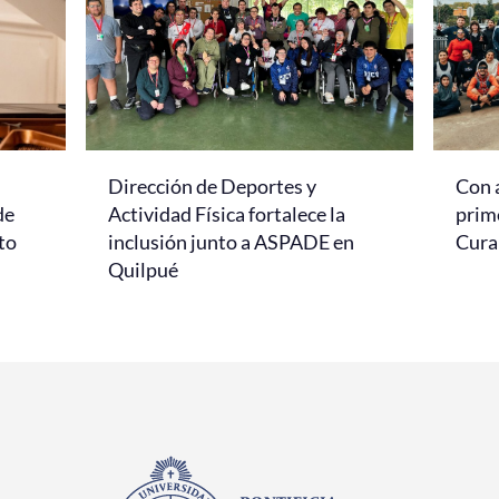
Dirección de Deportes y
Con 
de
Actividad Física fortalece la
prim
to
inclusión junto a ASPADE en
Cur
Quilpué