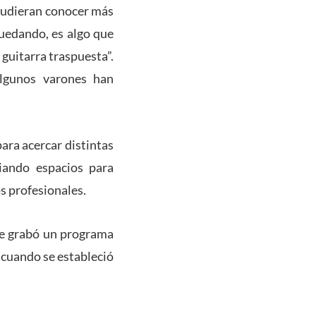
 pudieran conocer más
quedando, es algo que
 guitarra traspuesta”.
lgunos varones han
ara acercar distintas
ciando espacios para
s profesionales.
de grabó un programa
, cuando se estableció