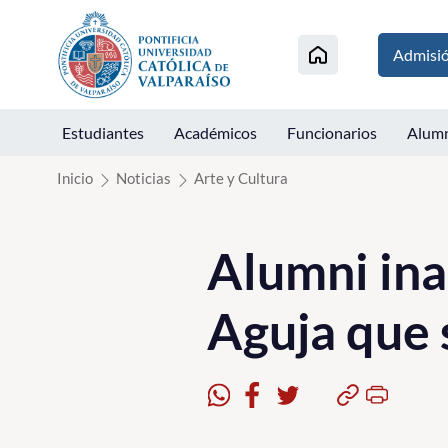
Click acá para ir directamente al contenido
Admisi
Estudiantes
Académicos
Funcionarios
Alum
Inicio
Noticias
Arte y Cultura
Alumni ina
Aguja que 