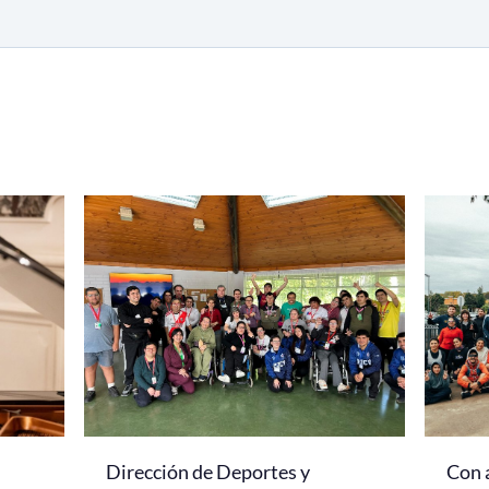
Dirección de Deportes y
Con 