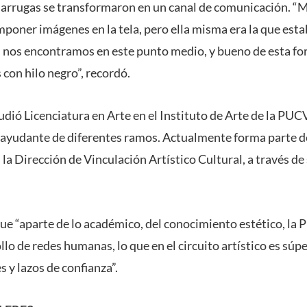
s arrugas se transformaron en un canal de comunicación. “M
mponer imágenes en la tela, pero ella misma era la que es
 nos encontramos en este punto medio, y bueno de esta fo
con hilo negro”, recordó.
dió Licenciatura en Arte en el Instituto de Arte de la PUC
y ayudante de diferentes ramos. Actualmente forma parte d
la Dirección de Vinculación Artístico Cultural, a través d
que “aparte de lo académico, del conocimiento estético, l
llo de redes humanas, lo que en el circuito artístico es sú
 y lazos de confianza”.