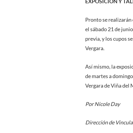
EXPOSICIÓN Y TAL
Pronto se realizarán
el sábado 21 de junio
previa, y los cupos s
Vergara.
Así mismo, la exposic
de martes a domingo,
Vergara de Viña del 
Por Nicole Day
Dirección de Vincula