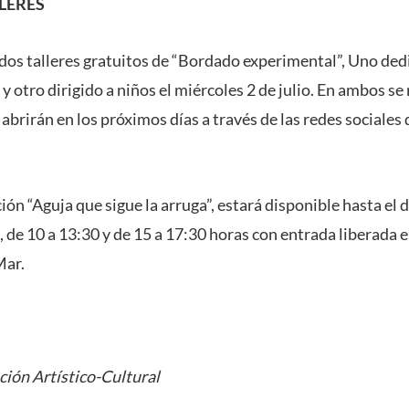
LERES
 dos talleres gratuitos de “Bordado experimental”, Uno ded
 y otro dirigido a niños el miércoles 2 de julio. En ambos se
e abrirán en los próximos días a través de las redes sociale
ión “Aguja que sigue la arruga”, estará disponible hasta el 
 de 10 a 13:30 y de 15 a 17:30 horas con entrada liberada 
Mar.
ción Artístico-Cultural