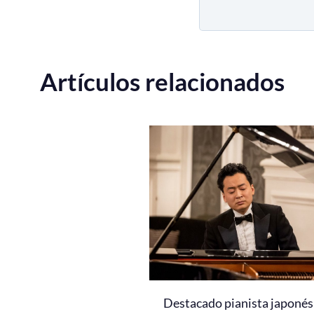
Artículos relacionados
Destacado pianista japonés