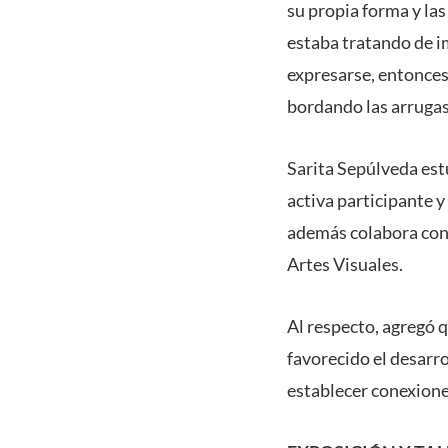
su propia forma y la
estaba tratando de i
expresarse, entonces
bordando las arrugas 
Sarita Sepúlveda estu
activa participante 
además colabora con 
Artes Visuales.
Al respecto, agregó 
favorecido el desarro
establecer conexiones