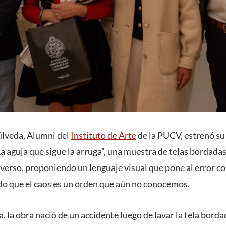
púlveda, Alumni del
Instituto de Arte
de la PUCV, estrenó su
a aguja que sigue la arruga”, una muestra de telas bordadas
reverso, proponiendo un lenguaje visual que pone al error 
o que el caos es un orden que aún no conocemos.
a, la obra nació de un accidente luego de lavar la tela bor