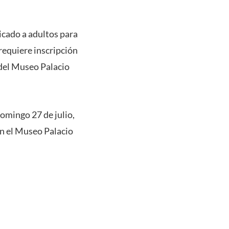
icado a adultos para
 requiere inscripción
s del Museo Palacio
domingo 27 de julio,
en el Museo Palacio