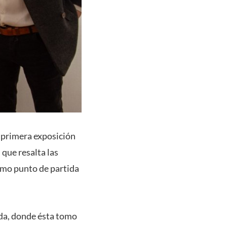
 primera exposición
 que resalta las
como punto de partida
dada, donde ésta tomo