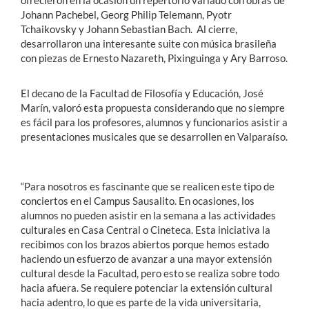
ofrecieron en la ocasión un repertorio variado con obras de
Johann Pachebel, Georg Philip Telemann, Pyotr
Tchaikovsky y Johann Sebastian Bach. Al cierre,
desarrollaron una interesante suite con música brasileña
con piezas de Ernesto Nazareth, Pixinguinga y Ary Barroso.
El decano de la Facultad de Filosofía y Educación, José
Marín, valoró esta propuesta considerando que no siempre
es fácil para los profesores, alumnos y funcionarios asistir a
presentaciones musicales que se desarrollen en Valparaíso.
“Para nosotros es fascinante que se realicen este tipo de
conciertos en el Campus Sausalito. En ocasiones, los
alumnos no pueden asistir en la semana a las actividades
culturales en Casa Central o Cineteca. Esta iniciativa la
recibimos con los brazos abiertos porque hemos estado
haciendo un esfuerzo de avanzar a una mayor extensión
cultural desde la Facultad, pero esto se realiza sobre todo
hacia afuera. Se requiere potenciar la extensión cultural
hacia adentro, lo que es parte de la vida universitaria,