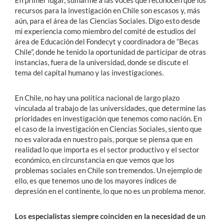
En primer lugar, sumarme a las voces que reconocen que los
recursos para la investigación en Chile son escasos y, más
aún, para el área de las Ciencias Sociales. Digo esto desde
mi experiencia como miembro del comité de estudios del
área de Educación del Fondecyt y coordinadora de “Becas
Chile”, donde he tenido la oportunidad de participar de otras
instancias, fuera de la universidad, donde se discute el
tema del capital humano y las investigaciones.
En Chile, no hay una política nacional de largo plazo
vinculada al trabajo de las universidades, que determine las
prioridades en investigación que tenemos como nación. En
el caso de la investigación en Ciencias Sociales, siento que
no es valorada en nuestro país, porque se piensa que en
realidad lo que importa es el sector productivo y el sector
económico, en circunstancia en que vemos que los
problemas sociales en Chile son tremendos. Un ejemplo de
ello, es que tenemos uno de los mayores índices de
depresión en el continente, lo que no es un problema menor.
Los especialistas siempre coinciden en la necesidad de un