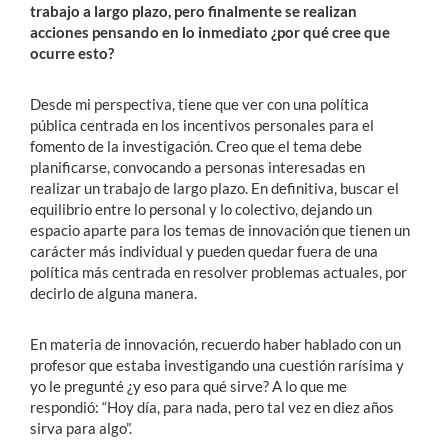
trabajo a largo plazo, pero finalmente se realizan
acciones pensando en lo inmediato ¿por qué cree que
ocurre esto?
Desde mi perspectiva, tiene que ver con una política
pública centrada en los incentivos personales para el
fomento de la investigación. Creo que el tema debe
planificarse, convocando a personas interesadas en
realizar un trabajo de largo plazo. En definitiva, buscar el
equilibrio entre lo personal y lo colectivo, dejando un
espacio aparte para los temas de innovación que tienen un
carácter más individual y pueden quedar fuera de una
política más centrada en resolver problemas actuales, por
decirlo de alguna manera.
En materia de innovación, recuerdo haber hablado con un
profesor que estaba investigando una cuestión rarísima y
yo le pregunté ¿y eso para qué sirve? A lo que me
respondió: “Hoy día, para nada, pero tal vez en diez años
sirva para algo”.