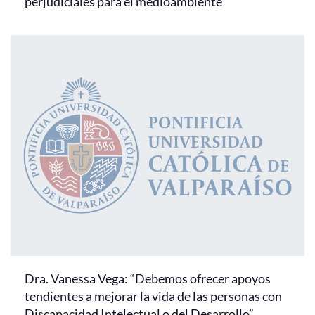
perjudiciales para el medioambiente”
Dra. Vanessa Vega: “Debemos ofrecer apoyos
tendientes a mejorar la vida de las personas con
Discapacidad Intelectual o del Desarrollo”