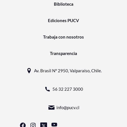
Biblioteca
Ediciones PUCV
Trabaja con nosotros
Transparencia
Av. Brasil N° 2950, Valparaíso, Chile.
56 32 227 3000
info@pucv.cl