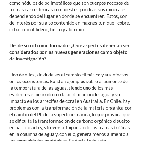
como nódulos de polimetálicos que son cuerpos rocosos de
formas casi esféricas compuestos por diversos minerales
dependiendo del lugar en donde se encuentren. Éstos, son
de interés por su alto contenido en magnesio, níquel, cobre,
cobalto, molibdeno, fierro y aluminio.
Desde su rol como formador ¿Qué aspectos deberían ser
considerados por las nuevas generaciones como objeto
de investigación?
Uno de ellos, sin duda, es el cambio climático y sus efectos
en los ecosistemas. Existen ejemplos sobre el aumento de
la temperatura de las aguas, siendo uno de los más
evidentes el ocurrido con la acidificación del agua y su
impacto en los arrecifes de coral en Australia. En Chile, hay
problemas con la transformación de la materia orgánica por
el cambio del Ph de la superficie marina, lo que provoca que
se dificulte la transformación de carbono orgánico disuelto
en particulado y, viceversa, impactando las tramas tróficas
en la columna de agua y, con ello, genera menos alimento a
las comunidades bentónicas. Es decir, todo está