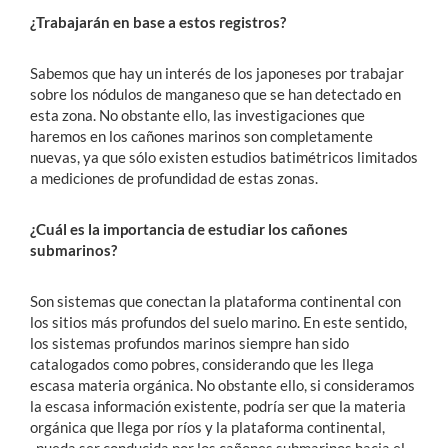
¿Trabajarán en base a estos registros?
Sabemos que hay un interés de los japoneses por trabajar
sobre los nódulos de manganeso que se han detectado en
esta zona. No obstante ello, las investigaciones que
haremos en los cañones marinos son completamente
nuevas, ya que sólo existen estudios batimétricos limitados
a mediciones de profundidad de estas zonas.
¿Cuál es la importancia de estudiar los cañones
submarinos?
Son sistemas que conectan la plataforma continental con
los sitios más profundos del suelo marino. En este sentido,
los sistemas profundos marinos siempre han sido
catalogados como pobres, considerando que les llega
escasa materia orgánica. No obstante ello, si consideramos
la escasa información existente, podría ser que la materia
orgánica que llega por ríos y la plataforma continental,