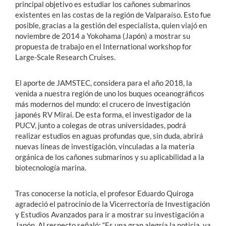
principal objetivo es estudiar los cañones submarinos
existentes en las costas de la región de Valparaíso. Esto fue
posible, gracias a la gestión del especialista, quien viajó en
noviembre de 2014 a Yokohama (Japón) a mostrar su
propuesta de trabajo en el International workshop for
Large-Scale Research Cruises.
El aporte de JAMSTEC, considera para el año 2018, la
venida a nuestra región de uno los buques oceanográficos
más modernos del mundo: el crucero de investigación
japonés RV Mirai. De esta forma, el investigador de la
PUCV, junto a colegas de otras universidades, podrá
realizar estudios en aguas profundas que, sin duda, abrirá
nuevas líneas de investigación, vinculadas a la materia
orgánica de los cañones submarinos y su aplicabilidad a la
biotecnología marina.
Tras conocerse la noticia, el profesor Eduardo Quiroga
agradeció el patrocinio de la Vicerrectoría de Investigación
y Estudios Avanzados para ir a mostrar su investigación a
Japón. Al respecto señaló: “Es una gran alegría la noticia, ya