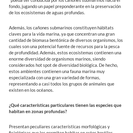
pueda ser conducida por los cañones submarinos hacia el
fondo, jugando un papel preponderante en la preservación
de los ecosistemas de aguas profundas.
Además, los cañones submarinos constituyen hábitats
claves para la vida marina, ya que concentran una gran
cantidad de biomasa bentónica de diversos organismos, los
cuales son una potencial fuente de recursos para la pesca
de profundidad. Además, estos ecosistemas contienen una
enorme diversidad de organismos marinos, siendo
considerados hot spot de diversidad biológica. De hecho,
estos ambientes contienen una fauna marina muy
especializada con una gran variedad de formas,
representando a casi todos los grupos de animales que
existen en los océanos.
¿Qué características particulares tienen las especies que
habitan en zonas profundas?
Presentan peculiares características morfológicas y
fisiológicas que les permiten habitar en estos hostiles