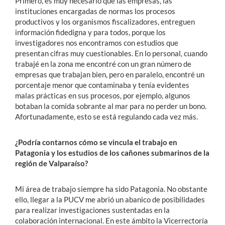
Primero, es muy necesario que las empresas, las
instituciones encargadas de normas los procesos
productivos y los organismos fiscalizadores, entreguen
información fidedigna y para todos, porque los
investigadores nos encontramos con estudios que
presentan cifras muy cuestionables. En lo personal, cuando
trabajé en la zona me encontré con un gran número de
empresas que trabajan bien, pero en paralelo, encontré un
porcentaje menor que contaminaba y tenía evidentes
malas prácticas en sus procesos, por ejemplo, algunos
botaban la comida sobrante al mar para no perder un bono.
Afortunadamente, esto se está regulando cada vez más.
¿Podría contarnos cómo se vincula el trabajo en
Patagonia y los estudios de los cañones submarinos de la
región de Valparaíso?
Mi área de trabajo siempre ha sido Patagonia. No obstante
ello, llegar a la PUCV me abrió un abanico de posibilidades
para realizar investigaciones sustentadas en la
colaboración internacional. En este ámbito la Vicerrectoría