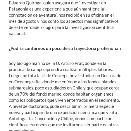
Eduardo Quiroga, quien asegura que “Investigar en
Patagonia es una experiencia que aún mantiene la
connotación de aventura”, nos recibió en su oficina en el
mes de agosto y nos contó los aspectos más significativos
de este verdadero logro para la investigación científica
nacional.
¿Podría contarnos un poco de su trayectoria profesional?
Soy biólogo marino de la U. Arturo Prat, donde en la
práctica de campo aprendí a realizar múltiples labores.
Luego me fui a la U. de Concepción a estudiar un Doctorado
en Oceanografía, donde me enfoque a los fondos blandos
submareales, poco estudiados en Chile y que ocupan cerca
de un 70% del fondo marino, donde habitan organismos
como los poliquetos que viven enterrados en el sedimento.
A nivel de doctorado, pude describir mi primera especie
nueva y participar de una expedición científica que visitó
Antofagasta, Concepción y Chiloé, donde compartí con
científicos europeos que me invitaron a ser parte de otras
expediciones.