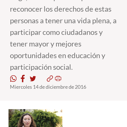
reconocer los derechos de estas
Estudiantes
personas a tener una vida plena, a
Académicos
participar como ciudadanos y
Funcionarios
tener mayor y mejores
Alumni
oportunidades en educación y
participación social.
English
Miercoles 14 de diciembre de 2016