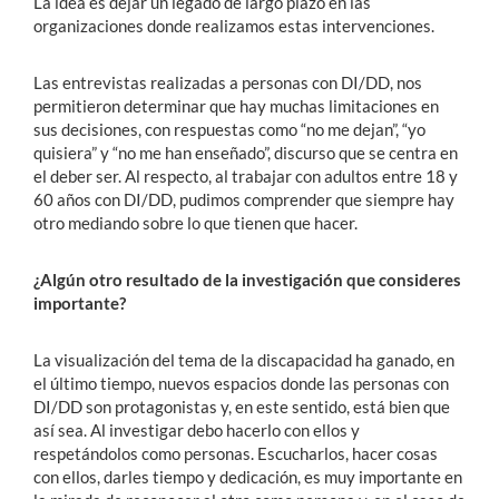
La idea es dejar un legado de largo plazo en las
organizaciones donde realizamos estas intervenciones.
Las entrevistas realizadas a personas con DI/DD, nos
permitieron determinar que hay muchas limitaciones en
sus decisiones, con respuestas como “no me dejan”, “yo
quisiera” y “no me han enseñado”, discurso que se centra en
el deber ser. Al respecto, al trabajar con adultos entre 18 y
60 años con DI/DD, pudimos comprender que siempre hay
otro mediando sobre lo que tienen que hacer.
¿Algún otro resultado de la investigación que consideres
importante?
La visualización del tema de la discapacidad ha ganado, en
el último tiempo, nuevos espacios donde las personas con
DI/DD son protagonistas y, en este sentido, está bien que
así sea. Al investigar debo hacerlo con ellos y
respetándolos como personas. Escucharlos, hacer cosas
con ellos, darles tiempo y dedicación, es muy importante en