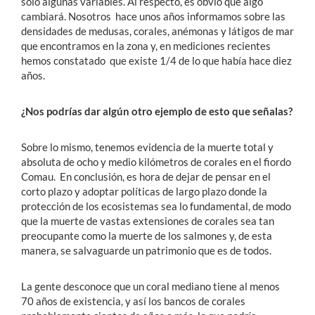
solo algunas variables. Al respecto, es obvio que algo
cambiará. Nosotros hace unos años informamos sobre las
densidades de medusas, corales, anémonas y látigos de mar
que encontramos en la zona y, en mediciones recientes
hemos constatado que existe 1/4 de lo que había hace diez
años.
¿Nos podrías dar algún otro ejemplo de esto que señalas?
Sobre lo mismo, tenemos evidencia de la muerte total y
absoluta de ocho y medio kilómetros de corales en el fiordo
Comau. En conclusión, es hora de dejar de pensar en el
corto plazo y adoptar políticas de largo plazo donde la
protección de los ecosistemas sea lo fundamental, de modo
que la muerte de vastas extensiones de corales sea tan
preocupante como la muerte de los salmones y, de esta
manera, se salvaguarde un patrimonio que es de todos.
La gente desconoce que un coral mediano tiene al menos
70 años de existencia, y así los bancos de corales