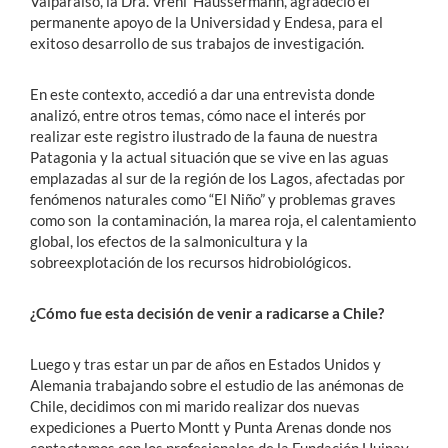
Valparaíso, la Dra. Vreni Häussermann, agradeció el
permanente apoyo de la Universidad y Endesa, para el
exitoso desarrollo de sus trabajos de investigación.
En este contexto, accedió a dar una entrevista donde
analizó, entre otros temas, cómo nace el interés por
realizar este registro ilustrado de la fauna de nuestra
Patagonia y la actual situación que se vive en las aguas
emplazadas al sur de la región de los Lagos, afectadas por
fenómenos naturales como “El Niño” y problemas graves
como son la contaminación, la marea roja, el calentamiento
global, los efectos de la salmonicultura y la
sobreexplotación de los recursos hidrobiológicos.
¿Cómo fue esta decisión de venir a radicarse a Chile?
Luego y tras estar un par de años en Estados Unidos y
Alemania trabajando sobre el estudio de las anémonas de
Chile, decidimos con mi marido realizar dos nuevas
expediciones a Puerto Montt y Punta Arenas donde nos