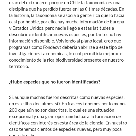
eran del extranjero, porque en Chile la taxonomía es una
disciplina que ha perdido fuerza en las últimas décadas. En
la historia, la taxonomía se asocia a gente rica que lo hacía
casi por hobbie, por ello, hay mucha información de Europa
y Estados Unidos, pero nadie llegó a estas latitudes a
descubrir e identificar nuevas especies, por tanto, no hay
información disponible. Volviendo al plano local, creo que
programas como Fondecyt deberían abrirse a este tipo de
investigaciones taxonómicas, lo cual permitiría mejorar el
conocimiento de la rica biodiversidad presente en nuestro
territorio.
¿Hubo especies que no fueron identificadas?
Sí, aunque muchas fueron descritas como nuevas especies,
en este libro incluimos 50. En frascos tenemos por lo menos
200 que aún no son descritas, lo cual es una situación
excepcional y una gran oportunidad para la formación de
científicos con interés en esta área de la ciencia. En nuestro
caso tenemos cientos de especies nuevas, pero muy poca
gente lo sabe.