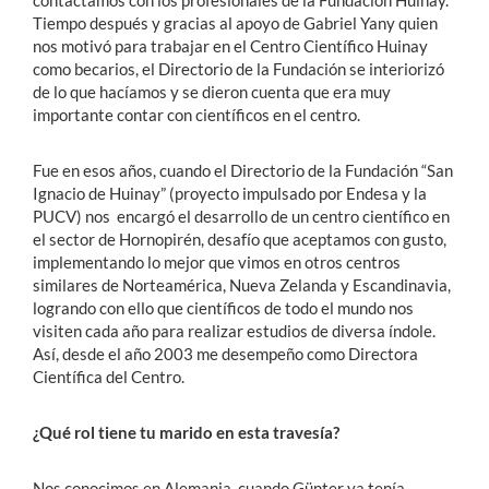
contactamos con los profesionales de la Fundación Huinay.
Tiempo después y gracias al apoyo de Gabriel Yany quien
nos motivó para trabajar en el Centro Científico Huinay
como becarios, el Directorio de la Fundación se interiorizó
de lo que hacíamos y se dieron cuenta que era muy
importante contar con científicos en el centro.
Fue en esos años, cuando el Directorio de la Fundación “San
Ignacio de Huinay” (proyecto impulsado por Endesa y la
PUCV) nos encargó el desarrollo de un centro científico en
el sector de Hornopirén, desafío que aceptamos con gusto,
implementando lo mejor que vimos en otros centros
similares de Norteamérica, Nueva Zelanda y Escandinavia,
logrando con ello que científicos de todo el mundo nos
visiten cada año para realizar estudios de diversa índole.
Así, desde el año 2003 me desempeño como Directora
Científica del Centro.
¿Qué rol tiene tu marido en esta travesía?
Nos conocimos en Alemania, cuando Günter ya tenía