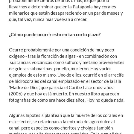
probablemente cientos de años o más, lo que podría
llevarnos a determinar que en la Patagonia hay corales
milenarios que están desapareciendo en un par de meses y
que, tal vez, nunca más vuelvan a crecer.
¿Cómo puede ocurrir esto en tan corto plazo?
Ocurre probablemente por una condición de muy poco
oxígeno - tras la floración de algas - en combinación con
sustancias volcánicas como sulfuro y metano provenientes
de grietas submarinas, por ello, murieron. Hay varios
ejemplos de esto mismo. Uno de ellos, ocurrió en el arrecife
de hidrocorales del canal emplazado en el sector de la isla
‘Madre de Dios’, que parecía el Caribe hace unos años
(2006) y que hoy está muerto. En nuestro libro aparecen
fotografías de cómo era hace diez años. Hoy no queda nada.
Algunas hipótesis plantean que la muerte de los corales en
este sector, se relacionan a la entrada de agua dulce al
canal, pero especies como choritos y cholgas también