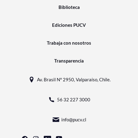
Biblioteca
Ediciones PUCV
Trabaja con nosotros
Transparencia
Av. Brasil N° 2950, Valparaíso, Chile.
56 32 227 3000
info@pucv.cl