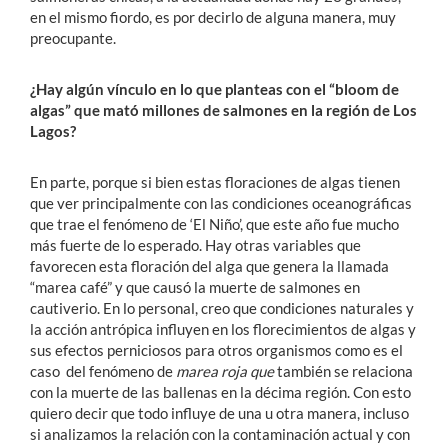
en el mismo fiordo, es por decirlo de alguna manera, muy
preocupante.
¿Hay algún vínculo en lo que planteas con el “bloom de
algas” que mató millones de salmones en la región de Los
Lagos?
En parte, porque si bien estas floraciones de algas tienen
que ver principalmente con las condiciones oceanográficas
que trae el fenómeno de ‘El Niño’, que este año fue mucho
más fuerte de lo esperado. Hay otras variables que
favorecen esta floración del alga que genera la llamada
“marea café” y que causó la muerte de salmones en
cautiverio. En lo personal, creo que condiciones naturales y
la acción antrópica influyen en los florecimientos de algas y
sus efectos perniciosos para otros organismos como es el
caso del fenómeno de
marea roja que
también se relaciona
con la muerte de las ballenas en la décima región. Con esto
quiero decir que todo influye de una u otra manera, incluso
si analizamos la relación con la contaminación actual y con