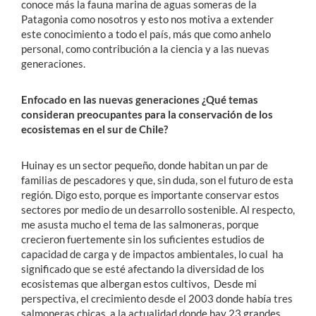
conoce más la fauna marina de aguas someras de la
Patagonia como nosotros y esto nos motiva a extender
este conocimiento a todo el país, más que como anhelo
personal, como contribución a la ciencia y a las nuevas
generaciones.
Enfocado en las nuevas generaciones ¿Qué temas
consideran preocupantes para la conservación de los
ecosistemas en el sur de Chile?
Huinay es un sector pequeño, donde habitan un par de
familias de pescadores y que, sin duda, son el futuro de esta
región. Digo esto, porque es importante conservar estos
sectores por medio de un desarrollo sostenible. Al respecto,
me asusta mucho el tema de las salmoneras, porque
crecieron fuertemente sin los suficientes estudios de
capacidad de carga y de impactos ambientales, lo cual ha
significado que se esté afectando la diversidad de los
ecosistemas que albergan estos cultivos, Desde mi
perspectiva, el crecimiento desde el 2003 donde había tres
salmoneras chicas, a la actualidad donde hay 23 grandes,