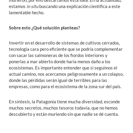
murieron, por ello descartamos esta idea. En la actualidad,
estamos
in situ
buscando una explicación científica a este
lamentable hecho.
Sobre esto ¿Qué solución planteas?
Invertir en el desarrollo de sistemas de cultivos cerrados,
tecnología cara pero eficiente que se podría complementar
con sacar las salmoneras de los fiordos interiores y
ponerlas a mar abierto donde haría menos daño a los
ecosistemas. Es importante entender que si seguimos el
actual camino, nos acercamos peligrosamente a un colapso,
donde las pérdidas serán igual de terribles para las
empresas, como para el ecosistema de la zona sur del país.
En síntesis, la Patagonia tiene mucha diversidad, esconde
muchos secretos, muchos tesoros todavía, que no hemos
descubierto y están muriendo sin que nadie se dé cuenta.