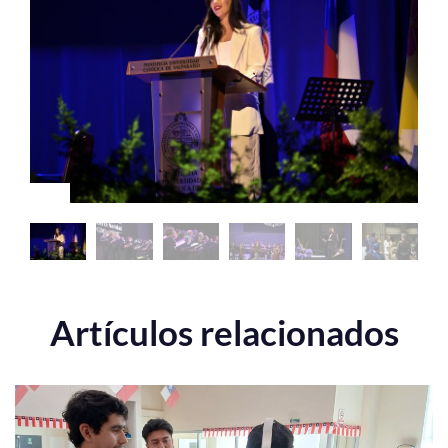
Estudiantes
Académicos
Funcionarios
Alumni
English
Artículos relacionados