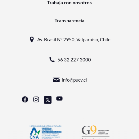
Trabaja con nosotros
Transparencia
Av. Brasil N° 2950, Valparaíso, Chile.
56 32 227 3000
info@pucv.cl