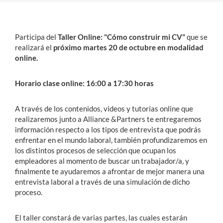
Estudiantes
Participa del
Taller Online: "Cómo construir mi CV"
que se
Académicos
realizará el
próximo martes 20 de octubre en modalidad
online.
Funcionarios
Alumni
Horario clase online: 16:00 a 17:30 horas
A través de los contenidos, videos y tutorías online que
realizaremos junto a Alliance &Partners te entregaremos
English
información respecto a los tipos de entrevista que podrás
enfrentar en el mundo laboral, también profundizaremos en
los distintos procesos de selección que ocupan los
empleadores al momento de buscar un trabajador/a, y
finalmente te ayudaremos a afrontar de mejor manera una
entrevista laboral a través de una simulación de dicho
proceso.
El taller constará de varias partes, las cuales estarán