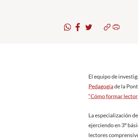
El equipo de investi
Pedagogía
de la Pont
“Cómo formar lectore
La especialización de
ejerciendo en 3º bás
lectores comprensivo