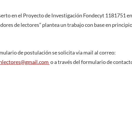
serto en el Proyecto de Investigación Fondecyt 1181751 en
ores de lectores” plantea un trabajo con base en principio
ulario de postulación se solicita vía mail al correo:
nlectores@
gmail.com
o a través del formulario de contac