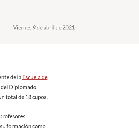
Viernes 9 de abril de 2021
ente de la
Escuela de
te del Diplomado
 un total de 18 cupos.
a profesores
n su formación como