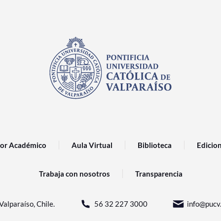
or Académico
Aula Virtual
Biblioteca
Edicio
Trabaja con nosotros
Transparencia
Valparaíso, Chile.
56 32 227 3000
info@pucv.