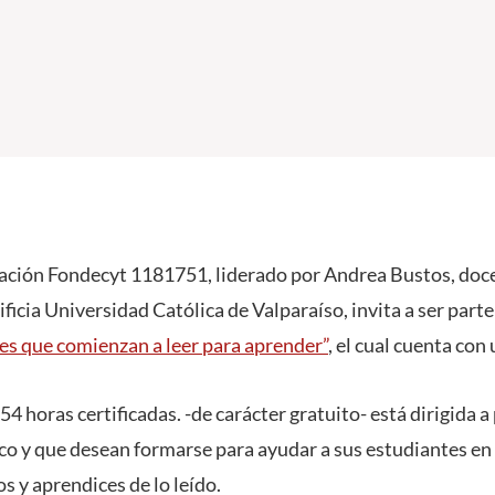
gación Fondecyt 1181751, liderado por Andrea Bustos, doc
ificia Universidad Católica de Valparaíso, invita a ser par
s que comienzan a leer para aprender”
, el cual cuenta con
54 horas certificadas. -de carácter gratuito- está dirigida 
ico y que desean formarse para ayudar a sus estudiantes e
s y aprendices de lo leído.