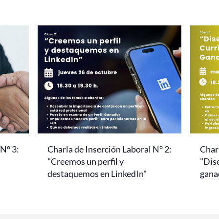
 N° 3:
Charla de Inserción Laboral N° 2:
Charl
"Creemos un perfil y
"Dis
destaquemos en LinkedIn"
gana