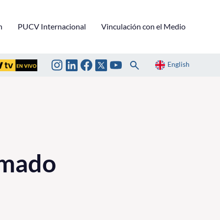
n
PUCV Internacional
Vinculación con el Medio
English
omado