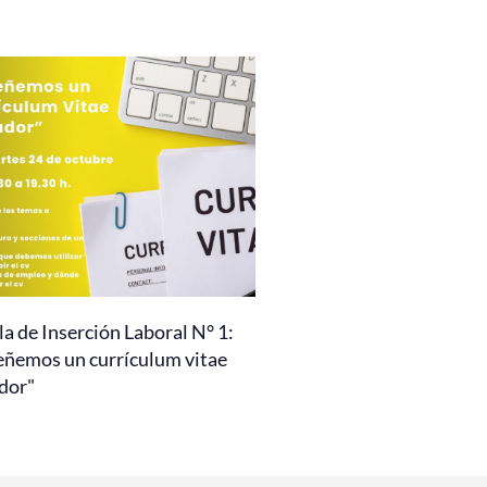
a de Inserción Laboral N° 1:
eñemos un currículum vitae
dor"