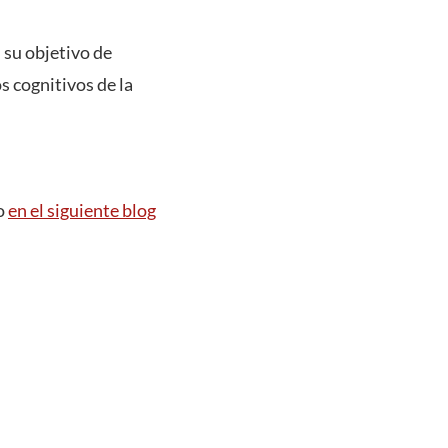
 su objetivo de
s cognitivos de la
to
en el siguiente blog