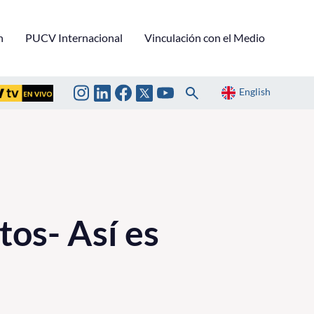
n
PUCV Internacional
Vinculación con el Medio
English
os- Así es