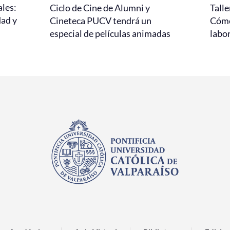
ales:
Ciclo de Cine de Alumni y
Talle
dad y
Cineteca PUCV tendrá un
Cómo
especial de películas animadas
labo