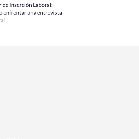
r de Inserción Laboral:
 enfrentar una entrevista
ral