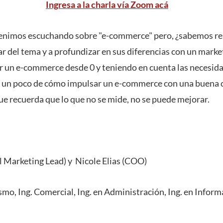
Ingresa a la charla vía Zoom acá
enimos escuchando sobre "e-commerce" pero, ¿sabemos rea
r del tema y a profundizar en sus diferencias con un market
r un e-commerce desde 0 y teniendo en cuenta las necesida
un poco de cómo impulsar un e-commerce con una buena
ue recuerda que lo que no se mide, no se puede mejorar.
l Marketing Lead) y Nicole Elias (COO)
smo, Ing. Comercial, Ing. en Administración, Ing. en Informá