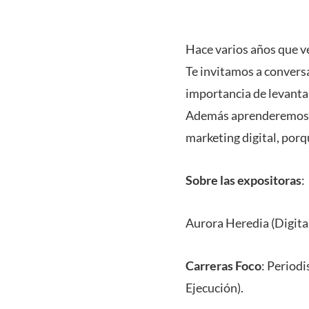
Hace varios años que v
Te invitamos a conversa
importancia de levanta
Además aprenderemos 
marketing digital, porq
Sobre las expositoras
:
Aurora Heredia (Digita
Carreras Foco
: Periodi
Ejecución).