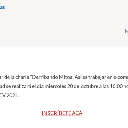
as
M
ar de la charla "Derribando Mitos: Así es trabajar en e-co
ad se realizará el día miércoles 20 de octubre a las 16:00 h
UCV 2021.
INSCRÍBETE ACÁ