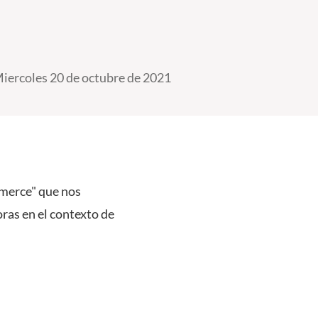
iercoles 20 de octubre de 2021
mmerce" que nos
oras en el contexto de