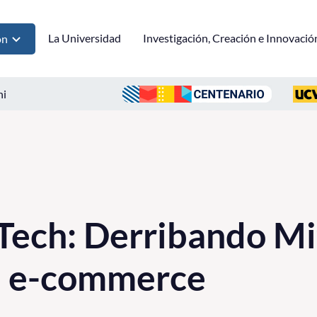
La Universidad
Investigación, Creación e Innovació
ón
ni
Tech: Derribando Mit
en e-commerce