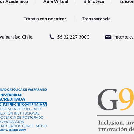
or Académico
Aula Virtual
Biblioteca
Edicio
Trabaja con nosotros
Transparencia
Valparaíso, Chile.
56 32 227 3000
info@pucv.