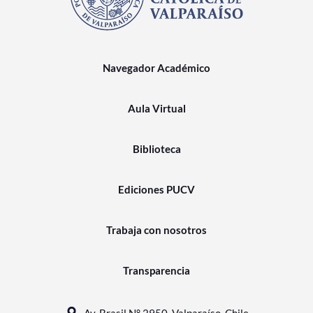
Navegador Académico
Aula Virtual
Biblioteca
Ediciones PUCV
Trabaja con nosotros
Transparencia
Av. Brasil N° 2950, Valparaíso, Chile.