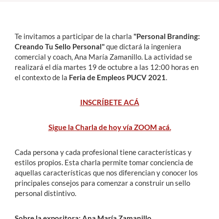
Estudiantes
Te invitamos a participar de la charla
"Personal Branding:
Académicos
Creando Tu Sello Personal"
que dictará la ingeniera
comercial y coach, Ana María Zamanillo. La actividad se
Funcionarios
realizará el día martes 19 de octubre a las 12:00 horas en
el contexto de la
Feria de Empleos PUCV 2021
.
Alumni
INSCRÍBETE ACÁ
English
Sigue la Charla de hoy vía ZOOM acá.
Cada persona y cada profesional tiene características y
estilos propios. Esta charla permite tomar conciencia de
aquellas características que nos diferencian y conocer los
principales consejos para comenzar a construir un sello
personal distintivo.
Sobre la expositora: Ana María Zamanillo