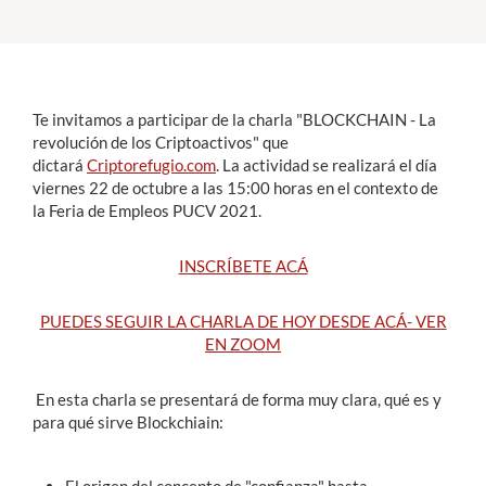
Estudiantes
Académicos
Te invitamos a participar de la charla "BLOCKCHAIN - La
Funcionarios
revolución de los Criptoactivos" que
dictará
Criptorefugio.com
. La actividad se realizará el día
Alumni
viernes 22 de octubre a las 15:00 horas en el contexto de
la Feria de Empleos PUCV 2021.
INSCRÍBETE ACÁ
English
PUEDES SEGUIR LA CHARLA DE HOY DESDE ACÁ- VER
EN ZOOM
En esta charla se presentará de forma muy clara, qué es y
para qué sirve Blockchiain: