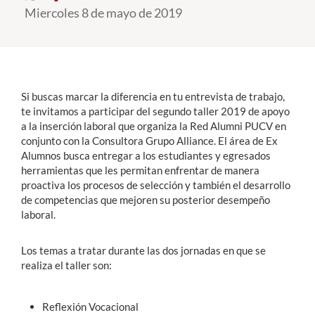
Miercoles 8 de mayo de 2019
Estudiantes
Académicos
Funcionarios
Si buscas marcar la diferencia en tu entrevista de trabajo,
te invitamos a participar del segundo taller 2019 de apoyo
Alumni
a la inserción laboral que organiza la Red Alumni PUCV en
conjunto con la Consultora Grupo Alliance. El área de Ex
Alumnos busca entregar a los estudiantes y egresados
herramientas que les permitan enfrentar de manera
English
proactiva los procesos de selección y también el desarrollo
de competencias que mejoren su posterior desempeño
laboral.
Los temas a tratar durante las dos jornadas en que se
realiza el taller son:
Reflexión Vocacional