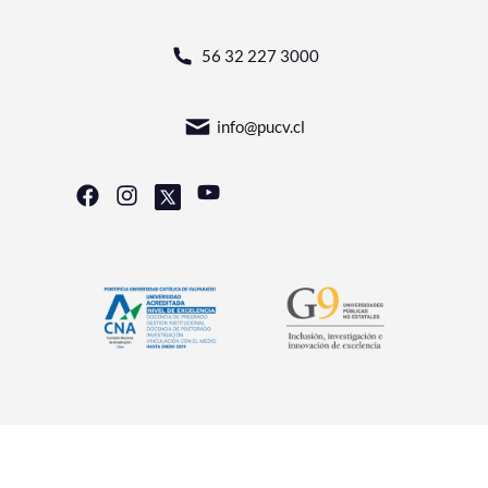
56 32 227 3000
info@pucv.cl