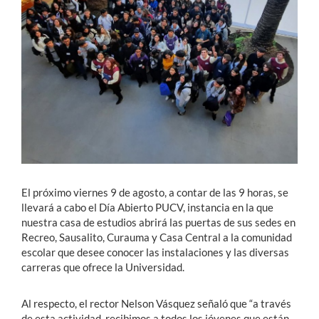
Estudiantes
Académicos
Funcionarios
Alumni
English
El próximo viernes 9 de agosto, a contar de las 9 horas, se
llevará a cabo el Día Abierto PUCV, instancia en la que
nuestra casa de estudios abrirá las puertas de sus sedes en
Recreo, Sausalito, Curauma y Casa Central a la comunidad
escolar que desee conocer las instalaciones y las diversas
carreras que ofrece la Universidad.
Al respecto, el rector Nelson Vásquez señaló que “a través
de esta actividad, recibimos a todos los jóvenes que están