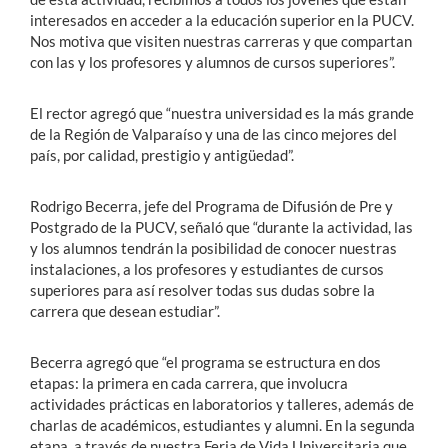
interesados en acceder a la educación superior en la PUCV.
Nos motiva que visiten nuestras carreras y que compartan
con las y los profesores y alumnos de cursos superiores”.
El rector agregó que “nuestra universidad es la más grande
de la Región de Valparaíso y una de las cinco mejores del
país, por calidad, prestigio y antigüedad”.
Rodrigo Becerra, jefe del Programa de Difusión de Pre y
Postgrado de la PUCV, señaló que “durante la actividad, las
y los alumnos tendrán la posibilidad de conocer nuestras
instalaciones, a los profesores y estudiantes de cursos
superiores para así resolver todas sus dudas sobre la
carrera que desean estudiar”.
Becerra agregó que “el programa se estructura en dos
etapas: la primera en cada carrera, que involucra
actividades prácticas en laboratorios y talleres, además de
charlas de académicos, estudiantes y alumni. En la segunda
etapa, a través de nuestra Feria de Vida Universitaria que