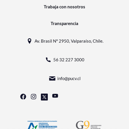
Trabaja con nosotros
Transparencia
Av. Brasil N° 2950, Valparaíso, Chile.
56 32 227 3000
info@pucv.cl