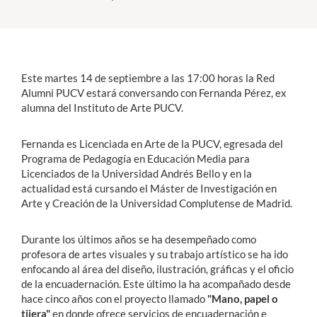
Estudiantes
Académicos
Este martes 14 de septiembre a las 17:00 horas la Red
Funcionarios
Alumni PUCV estará conversando con Fernanda Pérez, ex
alumna del Instituto de Arte PUCV.
Alumni
Fernanda es Licenciada en Arte de la PUCV, egresada del
Programa de Pedagogía en Educación Media para
Licenciados de la Universidad Andrés Bello y en la
English
actualidad está cursando el Máster de Investigación en
Arte y Creación de la Universidad Complutense de Madrid.
Durante los últimos años se ha desempeñado como
profesora de artes visuales y su trabajo artístico se ha ido
enfocando al área del diseño, ilustración, gráficas y el oficio
de la encuadernación. Este último la ha acompañado desde
hace cinco años con el proyecto llamado
"Mano, papel o
tijera"
en donde ofrece servicios de encuadernación e