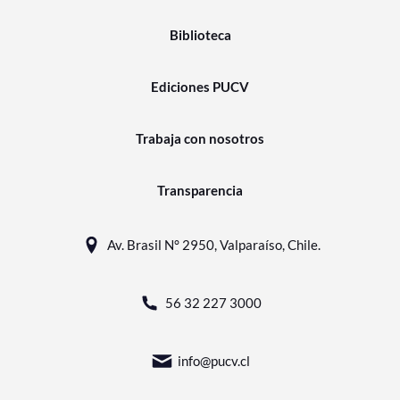
Biblioteca
Ediciones PUCV
Trabaja con nosotros
Transparencia
Av. Brasil N° 2950, Valparaíso, Chile.
56 32 227 3000
info@pucv.cl