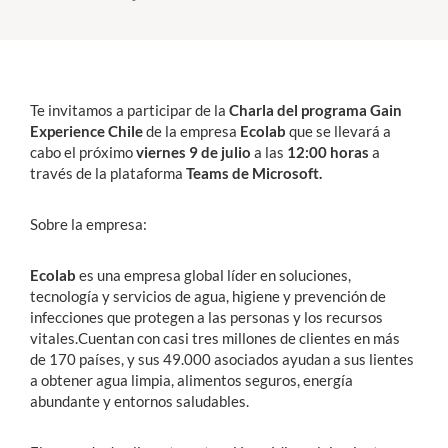
Estudiantes
Académicos
Te invitamos a participar de la
Charla del programa Gain
Funcionarios
Experience Chile
de la empresa
Ecolab
que se llevará a
cabo el próximo
viernes 9 de julio
a las
12:00 horas
a
Alumni
través de la plataforma
Teams de Microsoft.
Sobre la empresa:
English
Ecolab
es una empresa global líder en soluciones,
tecnología y servicios de agua, higiene y prevención de
infecciones que protegen a las personas y los recursos
vitales.
Cuentan con casi tres millones de clientes en más
de 170 países, y sus 49.000 asociados ayudan a sus lientes
a obtener agua limpia, alimentos seguros, energía
abundante y entornos saludables.