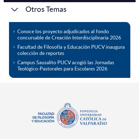
Otros Temas
Conoce los proyecto adjudicados al fondo
concursable de Creación Interdisciplinaria 2026
Facultad de Filosofía y Educación PUCV inaugura
colección de reportes
Campus Sausalito PUCV acogió las Jornadas
Teológico-Pastorales para Escolares 2026